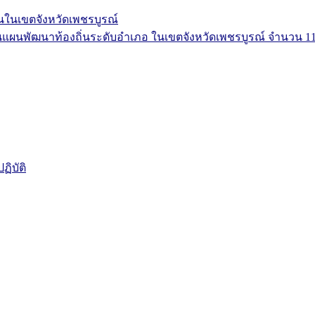
ในเขตจังหวัดเพชรบูรณ์
ผนพัฒนาท้องถิ่นระดับอำเภอ ในเขตจังหวัดเพชรบูรณ์ จำนวน 11
ิบัติ