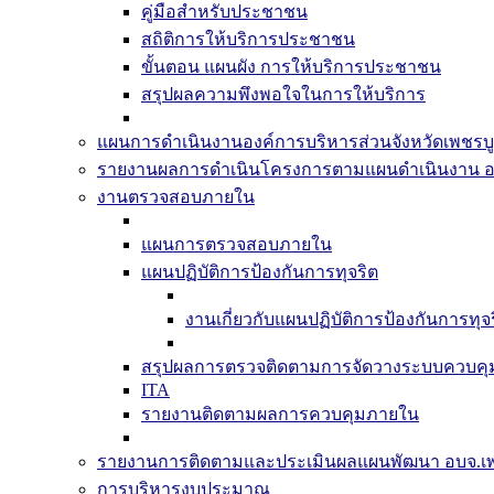
คู่มือสำหรับประชาชน
สถิติการให้บริการประชาชน
ขั้นตอน แผนผัง การให้บริการประชาชน
สรุปผลความพึงพอใจในการให้บริการ
แผนการดำเนินงานองค์การบริหารส่วนจังหวัดเพชรบู
รายงานผลการดำเนินโครงการตามแผนดำเนินงาน อ
งานตรวจสอบภายใน
แผนการตรวจสอบภายใน
แผนปฏิบัติการป้องกันการทุจริต
งานเกี่ยวกับแผนปฏิบัติการป้องกันการทุจ
สรุปผลการตรวจติดตามการจัดวางระบบควบค
ITA
รายงานติดตามผลการควบคุมภายใน
รายงานการติดตามและประเมินผลแผนพัฒนา อบจ.เพ
การบริหารงบประมาณ