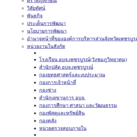
ตราสัญลักษณ์
วิสัยทัศน์
พันธกิจ
ประเด็นการพัฒนา
นโยบายการพัฒนา
อำนาจหน้าที่ขององค์การบริหารส่วนจังหวัดเพชรบูร
หน่วยงานในสังกัด
โรงเรียน อบจ.เพชรบูรณ์(วังชมภูวิทยาคม)
สำนักปลัด อบจ.เพชรบูรณ์
กองยุทธศาสตร์และงบประมาณ
กองการเจ้าหน้าที่
กองช่าง
สำนักเลขานุการ อบจ.
กองการศึกษา ศาสนา และวัฒนธรรม
กองพัสดุและทรัพย์สิน
กองคลัง
หน่วยตรวจสอบภายใน