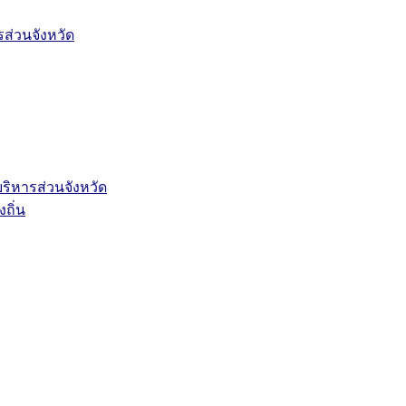
่วนจังหวัด
ิหารส่วนจังหวัด
ถิ่น