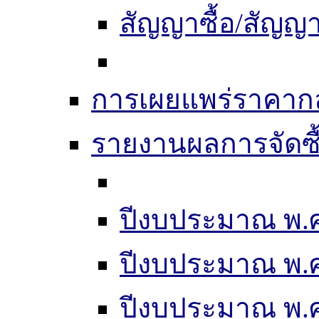
สัญญาซื้อ/สัญญา
การเผยแพร่ราคากลา
รายงานผลการจัดซื
ปีงบประมาณ พ.ศ
ปีงบประมาณ พ.ศ
ปีงบประมาณ พ.ศ.