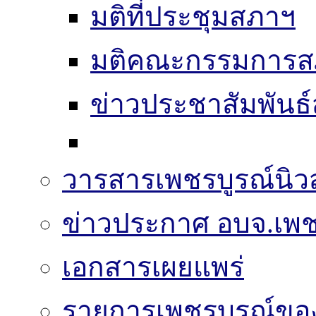
มติที่ประชุมสภาฯ
มติคณะกรรมการส
ข่าวประชาสัมพันธ
วารสารเพชรบูรณ์นิวส
ข่าวประกาศ อบจ.เพช
เอกสารเผยแพร่
รายการเพชรบูรณ์ขอ