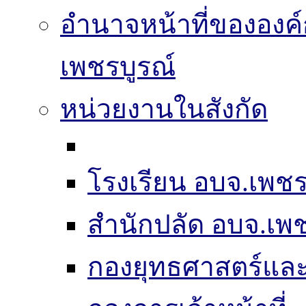
อำนาจหน้าที่ขององค์
เพชรบูรณ์
หน่วยงานในสังกัด
โรงเรียน อบจ.เพชร
สำนักปลัด อบจ.เพช
กองยุทธศาสตร์แ