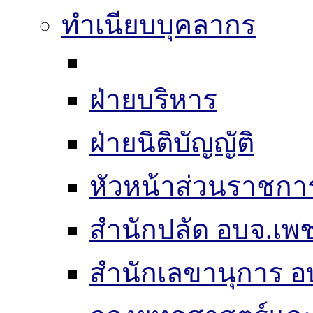
ทำเนียบบุคลากร
ฝ่ายบริหาร
ฝ่ายนิติบัญญัติ
หัวหน้าส่วนราชกา
สำนักปลัด อบจ.เพช
สำนักเลขานุการ อ