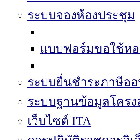
ระบบจองห้องประชุม
แบบฟอร์มขอใช้หอ
ระบบยื่นชำระภาษีออ
ระบบฐานข้อมูลโครงส
เว็บไซต์ ITA