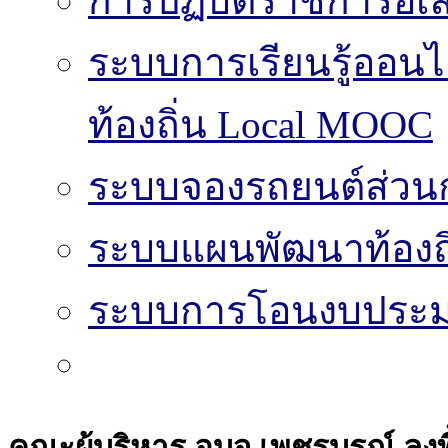
การปฏิบัติราชการอิเล
ระบบการเรียนรู้ออน
ท้องถิ่น Local MOOC
ระบบจองรถยนต์ส่วน
ระบบแผนพัฒนาท้องถิ
ระบบการโอนงบประมา
คณะผู้บริหาร อบจ.เพชรบูรณ์ ลงพ