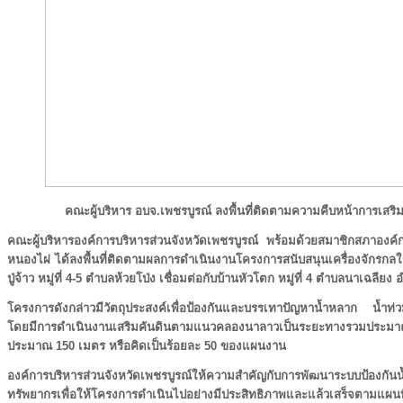
คณะผู้บริหาร อบจ.เพชรบูรณ์ ลงพื้นที่ติดตามความคืบหน้าการเสริ
คณะผู้บริหารองค์การบริหารส่วนจังหวัดเพชรบูรณ์ พร้อมด้วยสมาชิกสภาองค์
หนองไผ่ ได้ลงพื้นที่ติดตามผลการดำเนินงานโครงการสนับสนุนเครื่องจักรกล
ปู่จ้าว หมู่ที่ 4-5 ตำบลห้วยโป่ง เชื่อมต่อกับบ้านหัวโตก หมู่ที่ 4 ตำบลนาเฉลี
โครงการดังกล่าวมีวัตถุประสงค์เพื่อป้องกันและบรรเทาปัญหาน้ำหลาก น้ำท
โดยมีการดำเนินงานเสริมคันดินตามแนวคลองนาลาวเป็นระยะทางรวมประ
ประมาณ 150 เมตร หรือคิดเป็นร้อยละ 50 ของแผนงาน
องค์การบริหารส่วนจังหวัดเพชรบูรณ์ให้ความสำคัญกับการพัฒนาระบบป้องกันน
ทรัพยากรเพื่อให้โครงการดำเนินไปอย่างมีประสิทธิภาพและแล้วเสร็จตามแ