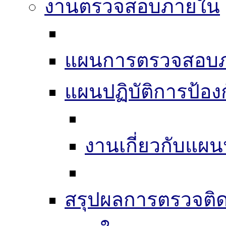
งานตรวจสอบภายใน
แผนการตรวจสอบ
แผนปฏิบัติการป้อง
งานเกี่ยวกับแผน
สรุปผลการตรวจติ