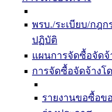
พรบ./ระเบียบ/กฎ
ปฏิบัติ
แผนการจัดซื้อจัดจ้
การจัดซื้อจัดจ้าง
รายงานขอซื้อขอ