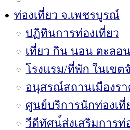
ท่องเที่ยว จ.เพชรบูรณ์
ปฏิทินการท่องเที่ยว
เที่ยว กิน นอน ตะลอน
โรงแรม/ที่พัก ในเขตจ
อนุสรณ์สถานเมืองราด
ศูนย์บริการนักท่องเท
วีดีทัศน์ส่งเสริมการท