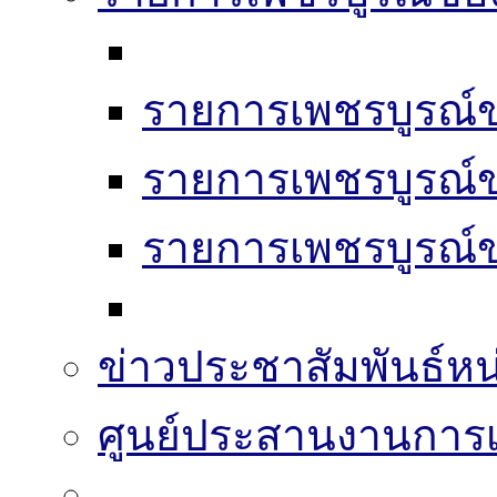
รายการเพชรบูรณ์ข
รายการเพชรบูรณ์ข
รายการเพชรบูรณ์ข
ข่าวประชาสัมพันธ์หน
ศูนย์ประสานงานการเล