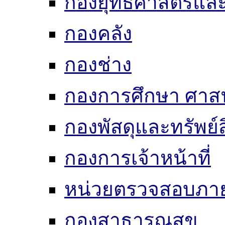
กองยุทธศาสตร์แ
กองคลัง
กองช่าง
กองการศึกษา ศาส
กองพัสดุและทรัพย์
กองการเจ้าหน้าที่
หน่วยตรวจสอบภา
กองสาธารณสุข