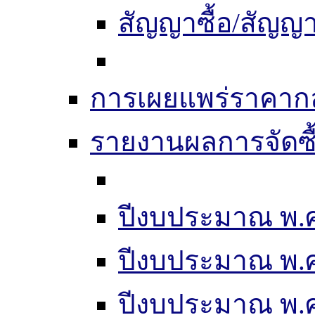
สัญญาซื้อ/สัญญา
การเผยแพร่ราคากลา
รายงานผลการจัดซื
ปีงบประมาณ พ.ศ
ปีงบประมาณ พ.ศ
ปีงบประมาณ พ.ศ.