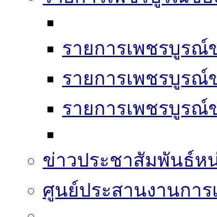
รายการเพชรบูรณ์ข
รายการเพชรบูรณ์ข
รายการเพชรบูรณ์ข
ข่าวประชาสัมพันธ์หน
ศูนย์ประสานงานการเล