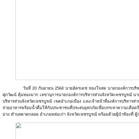
วันที่ 20 กันยายน 2568 นายอัครเดช ทองใจสด นายกองค์การบริ
ศุภวัฒน์ คุ้มทองมาก เลขานุการนายกองค์การบริหารส่วนจังหวัดเพชรบูรณ์ นา
บริหารส่วนจังหวัดเพชรบูรณ์ เขตอำเภอเมือง และเจ้าหน้าที่องค์การบริหารส่
จ่ายอาหารพร้อมน้ำดื่มให้กับประชาชนที่ประสบอุทกภัยเพื่อบรรเทาความเดือด
ม่วง ตำบลตาดกลอย อำเภอหล่มเก่า จังหวัดเพชรบูรณ์ พร้อมด้วยผู้นำท้องที่ ผู้นำ