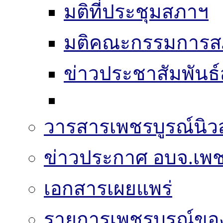
มติที่ประชุมสภาฯ
มติคณะกรรมการส
ข่าวประชาสัมพันธ
วารสารเพชรบูรณ์นิวส
ข่าวประกาศ อบจ.เพช
เอกสารเผยแพร่
รายการเพชรบูรณ์ขอ