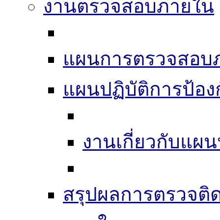
งานตรวจสอบภายใน
แผนการตรวจสอบ
แผนปฏิบัติการป้อง
งานเกี่ยวกับแผน
สรุปผลการตรวจติ