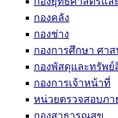
กองยุทธศาสตร์แ
กองคลัง
กองช่าง
กองการศึกษา ศาส
กองพัสดุและทรัพย์
กองการเจ้าหน้าที่
หน่วยตรวจสอบภา
กองสาธารณสุข