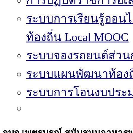
การปฏิบัติราชการอิเล
ระบบการเรียนรู้ออน
ท้องถิ่น Local MOOC
ระบบจองรถยนต์ส่วน
ระบบแผนพัฒนาท้องถิ
ระบบการโอนงบประมา
อบจ.เพชรบูรณ์ สนับสนุนอาหารพร้