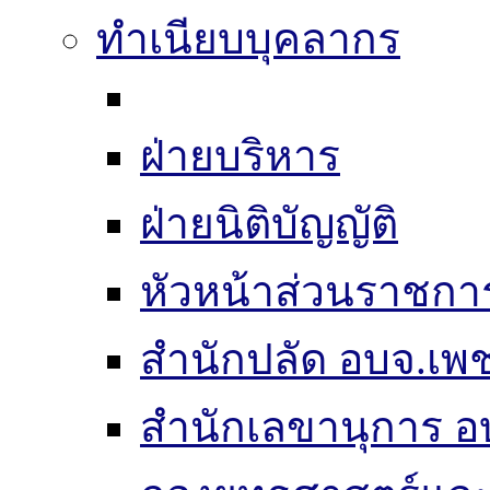
ทำเนียบบุคลากร
ฝ่ายบริหาร
ฝ่ายนิติบัญญัติ
หัวหน้าส่วนราชกา
สำนักปลัด อบจ.เพช
สำนักเลขานุการ อ