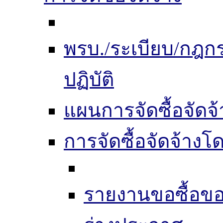
พรบ./ระเบียบ/กฎ
ปฏิบัติ
แผนการจัดซื้อจัดจ้
การจัดซื้อจัดจ้าง
รายงานขอซื้อขอ