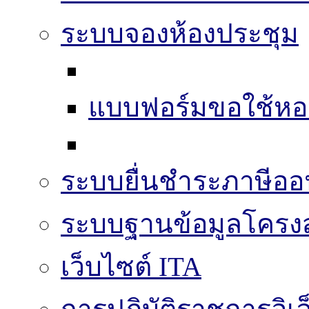
ระบบจองห้องประชุม
แบบฟอร์มขอใช้หอ
ระบบยื่นชำระภาษีออ
ระบบฐานข้อมูลโครงส
เว็บไซต์ ITA