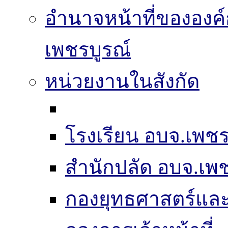
อำนาจหน้าที่ขององค์
เพชรบูรณ์
หน่วยงานในสังกัด
โรงเรียน อบจ.เพชร
สำนักปลัด อบจ.เพช
กองยุทธศาสตร์แ