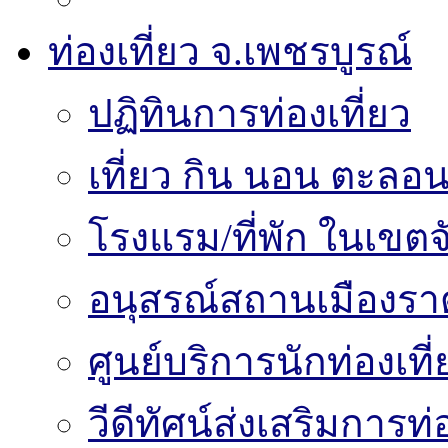
ท่องเที่ยว จ.เพชรบูรณ์
ปฏิทินการท่องเที่ยว
เที่ยว กิน นอน ตะลอน
โรงแรม/ที่พัก ในเขตจ
อนุสรณ์สถานเมืองราด
ศูนย์บริการนักท่องเท
วีดีทัศน์ส่งเสริมการท