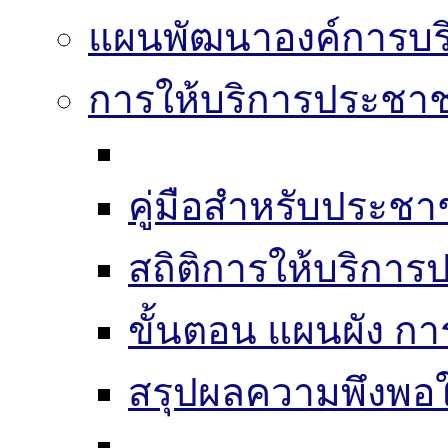
แผนพัฒนาองค์การบริ
การให้บริการประชา
คู่มือสำหรับประช
สถิติการให้บริกา
ขั้นตอน แผนผัง ก
สรุปผลความพึงพอใ