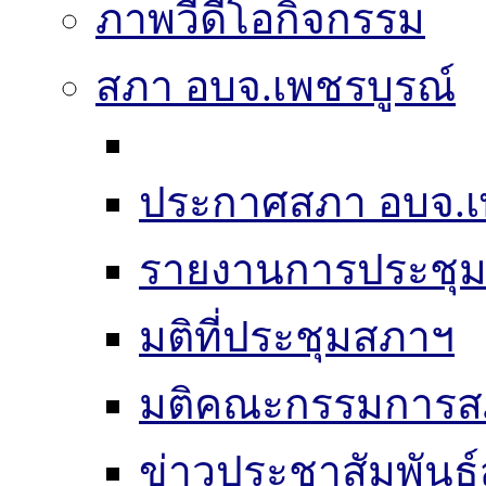
ภาพวีดีโอกิจกรรม
สภา อบจ.เพชรบูรณ์
ประกาศสภา อบจ.เ
รายงานการประชุ
มติที่ประชุมสภาฯ
มติคณะกรรมการส
ข่าวประชาสัมพันธ