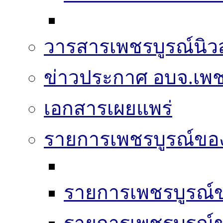
วารสารเพชรบูรณ์นิวส
ข่าวประกาศ อบจ.เพช
เอกสารเผยแพร่
รายการเพชรบูรณ์ขอ
รายการเพชรบูรณ์ข