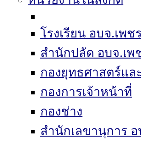
โรงเรียน อบจ.เพชร
สำนักปลัด อบจ.เพช
กองยุทธศาสตร์แ
กองการเจ้าหน้าที่
กองช่าง
สำนักเลขานุการ อ