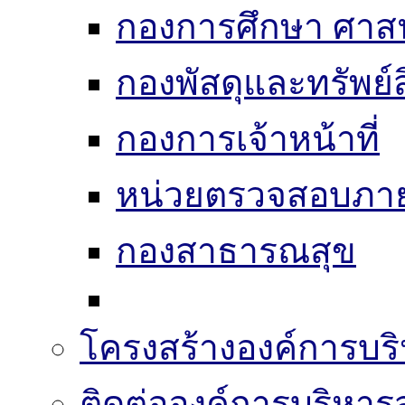
กองการศึกษา ศาส
กองพัสดุและทรัพย์
กองการเจ้าหน้าที่
หน่วยตรวจสอบภา
กองสาธารณสุข
โครงสร้างองค์การบริ
ติดต่อองค์การบริหาร