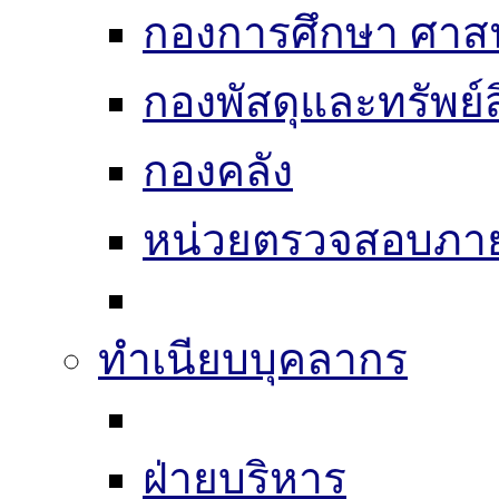
กองการศึกษา ศาส
กองพัสดุและทรัพย์
กองคลัง
หน่วยตรวจสอบภา
ทำเนียบบุคลากร
ฝ่ายบริหาร