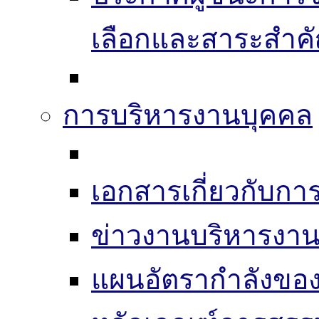
เลือกและสาระสำค
การบริหารงานบุคคล
เอกสารเกี่ยวกับก
ข่าวงานบริหารงา
แผนอัตรากำลังของ