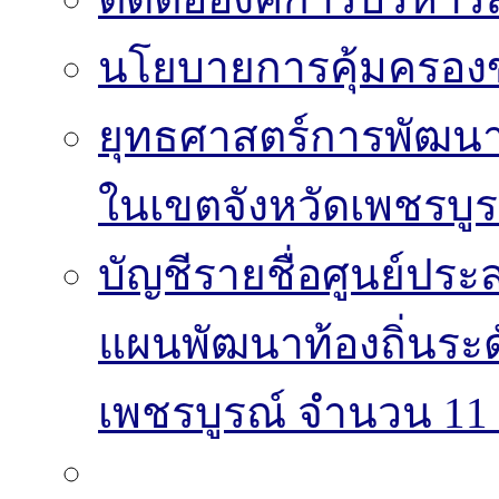
นโยบายการคุ้มครองข
ยุทธศาสตร์การพัฒนา
ในเขตจังหวัดเพชรบูร
บัญชีรายชื่อศูนย์
แผนพัฒนาท้องถิ่นระ
เพชรบูรณ์ จำนวน 11 