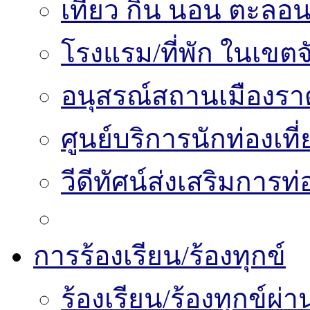
เที่ยว กิน นอน ตะลอน
โรงแรม/ที่พัก ในเขตจ
อนุสรณ์สถานเมืองราด
ศูนย์บริการนักท่องเท
วีดีทัศน์ส่งเสริมการท
การร้องเรียน/ร้องทุกข์
ร้องเรียน/ร้องทุกข์