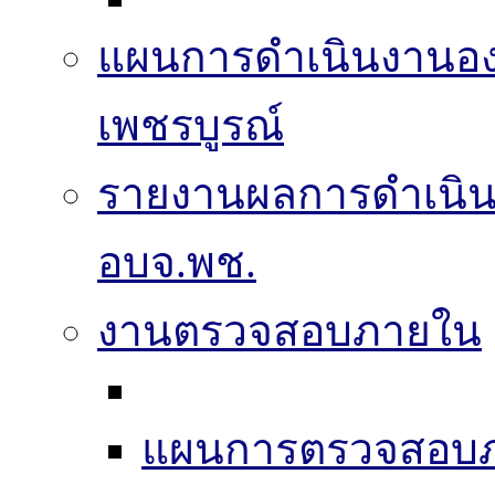
แผนการดำเนินงานองค
เพชรบูรณ์
รายงานผลการดำเนิ
อบจ.พช.
งานตรวจสอบภายใน
แผนการตรวจสอบ