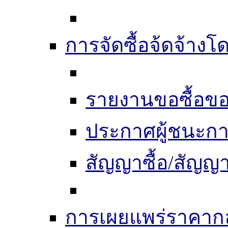
การจัดซื้อจ้ดจ้างโ
รายงานขอซื้อขอ
ประกาศผู้ชนะก
สัญญาซื้อ/สัญญา
การเผยแพร่ราคากลา