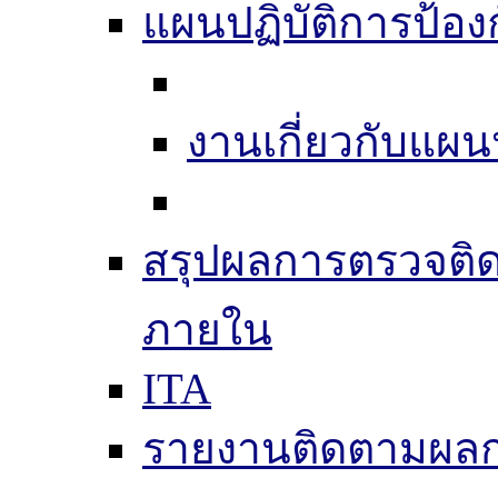
แผนปฏิบัติการป้อง
งานเกี่ยวกับแผน
สรุปผลการตรวจติ
ภายใน
ITA
รายงานติดตามผล