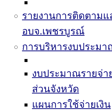
รายงานการติดตามแ
อบจ.เพชรบูรณ์
การบริหารงบประมา
งบประมาณรายจ่าย
ส่วนจังหวัด
แผนการใช้จ่ายเงิน