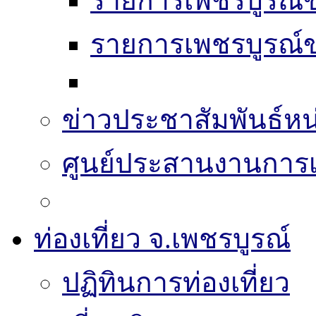
รายการเพชรบูรณ์ข
รายการเพชรบูรณ์ข
ข่าวประชาสัมพันธ์หน
ศูนย์ประสานงานการเล
ท่องเที่ยว จ.เพชรบูรณ์
ปฏิทินการท่องเที่ยว