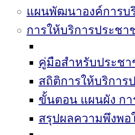
แผนพัฒนาองค์การบริ
การให้บริการประชา
คู่มือสำหรับประช
สถิติการให้บริกา
ขั้นตอน แผนผัง ก
สรุปผลความพึงพอใ