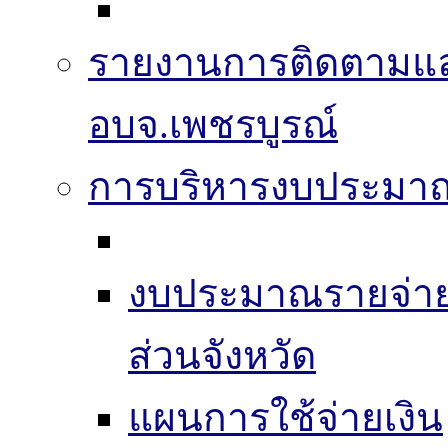
รายงานการติดตามแ
อบจ.เพชรบูรณ์
การบริหารงบประมา
งบประมาณรายจ่าย
ส่วนจังหวัด
แผนการใช้จ่ายเงิน