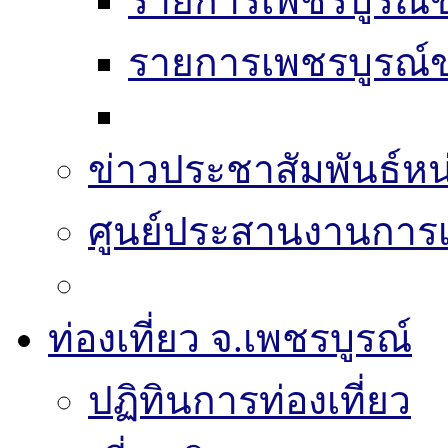
รายการเพชรบูรณ์ข
รายการเพชรบูรณ์ข
ข่าวประชาสัมพันธ์หน
ศูนย์ประสานงานการเล
ท่องเที่ยว จ.เพชรบูรณ์
ปฏิทินการท่องเที่ยว