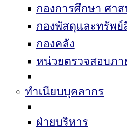
กองการศึกษา ศาส
กองพัสดุและทรัพย์
กองคลัง
หน่วยตรวจสอบภา
ทำเนียบบุคลากร
ฝ่ายบริหาร