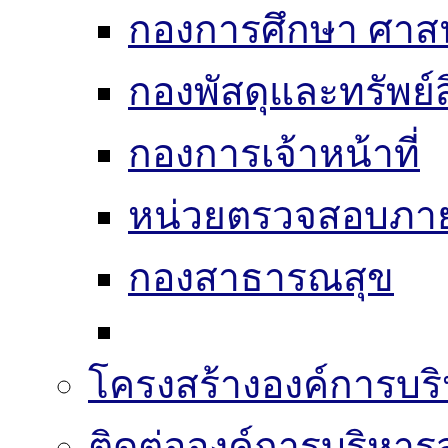
กองการศึกษา ศาส
กองพัสดุและทรัพย์
กองการเจ้าหน้าที่
หน่วยตรวจสอบภา
กองสาธารณสุข
โครงสร้างองค์การบริ
ติดต่อองค์การบริหาร