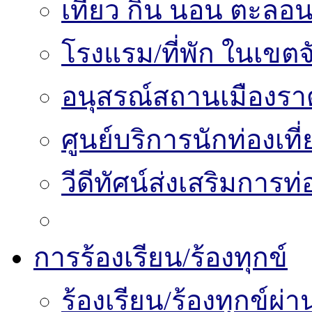
เที่ยว กิน นอน ตะลอน
โรงแรม/ที่พัก ในเขตจ
อนุสรณ์สถานเมืองราด
ศูนย์บริการนักท่องเท
วีดีทัศน์ส่งเสริมการท
การร้องเรียน/ร้องทุกข์
ร้องเรียน/ร้องทุกข์