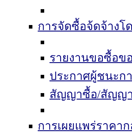
การจัดซื้อจ้ดจ้างโ
รายงานขอซื้อขอ
ประกาศผู้ชนะก
สัญญาซื้อ/สัญญา
การเผยแพร่ราคากลา