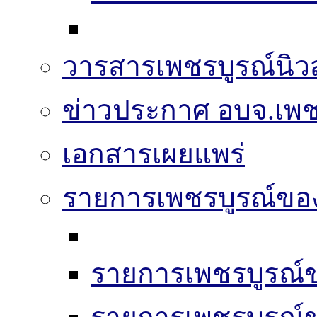
วารสารเพชรบูรณ์นิวส
ข่าวประกาศ อบจ.เพช
เอกสารเผยแพร่
รายการเพชรบูรณ์ขอ
รายการเพชรบูรณ์ข