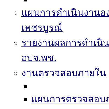
แผนการดำเนินงานองค
เพชรบูรณ์
รายงานผลการดำเนิ
อบจ.พช.
งานตรวจสอบภายใน
แผนการตรวจสอบ