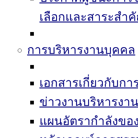
เลือกและสาระสำค
การบริหารงานบุคคล
เอกสารเกี่ยวกับก
ข่าวงานบริหารงา
แผนอัตรากำลังของ