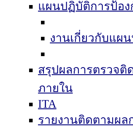
แผนปฏิบัติการป้อง
งานเกี่ยวกับแผน
สรุปผลการตรวจติ
ภายใน
ITA
รายงานติดตามผล