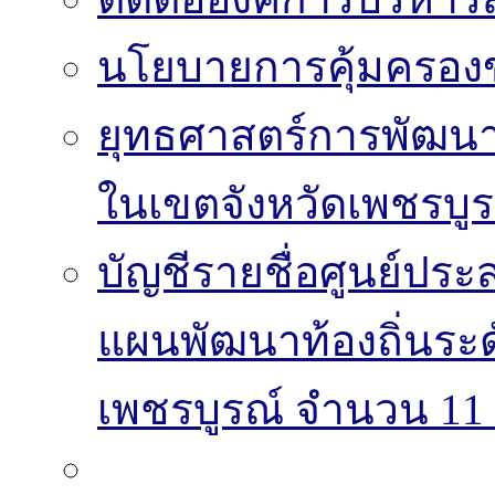
นโยบายการคุ้มครองข
ยุทธศาสตร์การพัฒนา
ในเขตจังหวัดเพชรบูร
บัญชีรายชื่อศูนย์
แผนพัฒนาท้องถิ่นระ
เพชรบูรณ์ จำนวน 11 