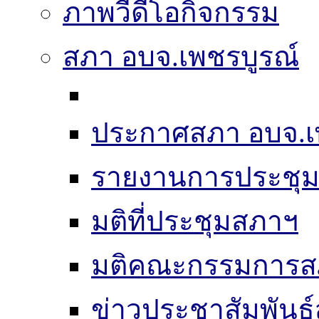
ภาพวีดีโอกิจกรรม
สภา อบจ.เพชรบูรณ์
ประกาศสภา อบจ.เ
รายงานการประชุ
มติที่ประชุมสภาฯ
มติคณะกรรมการส
ข่าวประชาสัมพันธ