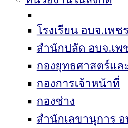
โรงเรียน อบจ.เพชร
สำนักปลัด อบจ.เพช
กองยุทธศาสตร์แ
กองการเจ้าหน้าที่
กองช่าง
สำนักเลขานุการ อ