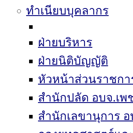
ทำเนียบบุคลากร
ฝ่ายบริหาร
ฝ่ายนิติบัญญัติ
หัวหน้าส่วนราชกา
สำนักปลัด อบจ.เพช
สำนักเลขานุการ อ