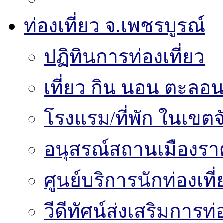
ท่องเที่ยว จ.เพชรบูรณ์
ปฏิทินการท่องเที่ยว
เที่ยว กิน นอน ตะลอน
โรงแรม/ที่พัก ในเขตจ
อนุสรณ์สถานเมืองราด
ศูนย์บริการนักท่องเท
วีดีทัศน์ส่งเสริมการท