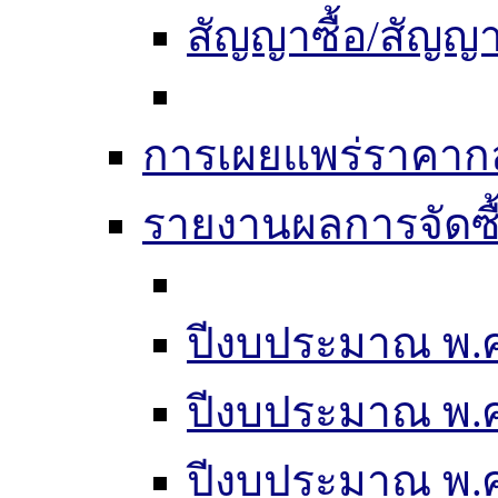
สัญญาซื้อ/สัญญา
การเผยแพร่ราคากลา
รายงานผลการจัดซื
ปีงบประมาณ พ.ศ
ปีงบประมาณ พ.ศ
ปีงบประมาณ พ.ศ.