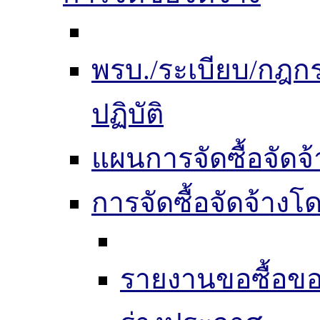
พรบ./ระเบียบ/กฎ
ปฏิบัติ
แผนการจัดซื้อจัดจ้
การจัดซื้อจัดจ้าง
รายงานขอซื้อขอ