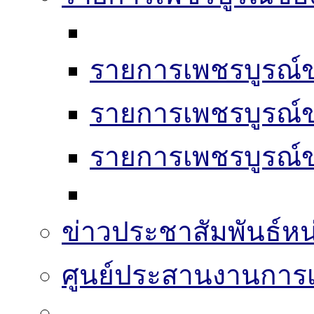
รายการเพชรบูรณ์ข
รายการเพชรบูรณ์ข
รายการเพชรบูรณ์ข
ข่าวประชาสัมพันธ์หน
ศูนย์ประสานงานการเล