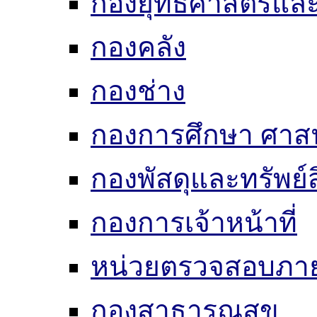
กองยุทธศาสตร์แ
กองคลัง
กองช่าง
กองการศึกษา ศาส
กองพัสดุและทรัพย์
กองการเจ้าหน้าที่
หน่วยตรวจสอบภา
กองสาธารณสุข