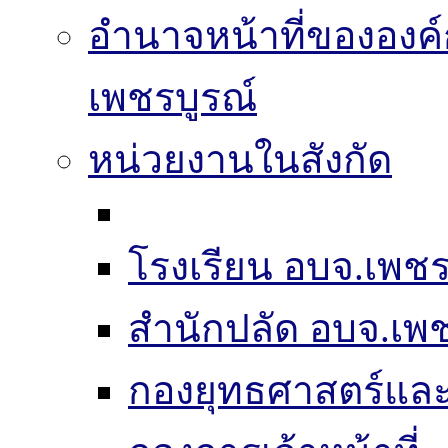
อำนาจหน้าที่ขององค์
เพชรบูรณ์
หน่วยงานในสังกัด
โรงเรียน อบจ.เพชร
สำนักปลัด อบจ.เพช
กองยุทธศาสตร์แ