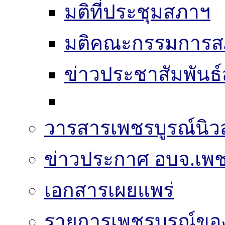
มติที่ประชุมสภาฯ
มติคณะกรรมการส
ข่าวประชาสัมพันธ
วารสารเพชรบูรณ์นิวส
ข่าวประกาศ อบจ.เพช
เอกสารเผยแพร่
รายการเพชรบูรณ์ขอ