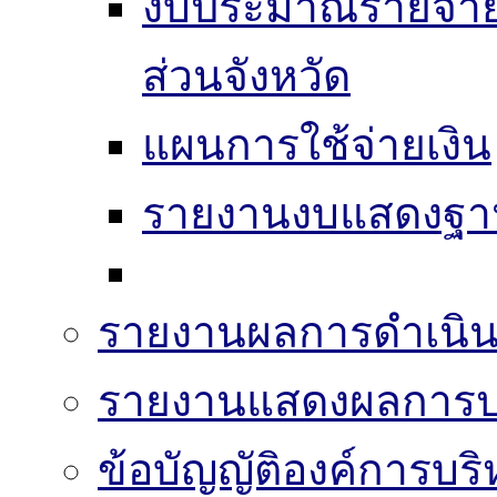
งบประมาณรายจ่าย
ส่วนจังหวัด
แผนการใช้จ่ายเงิน
รายงานงบแสดงฐาน
รายงานผลการดำเนิน
รายงานแสดงผลการปฏ
ข้อบัญญัติองค์การบริ