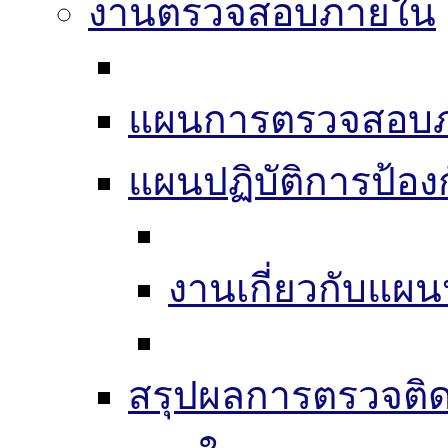
งานตรวจสอบภายใน
แผนการตรวจสอบ
แผนปฏิบัติการป้อง
งานเกี่ยวกับแผน
สรุปผลการตรวจติ