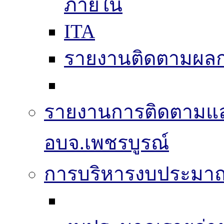
ภายใน
ITA
รายงานติดตามผล
รายงานการติดตามแ
อบจ.เพชรบูรณ์
การบริหารงบประมา