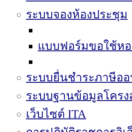
ระบบจองห้องประชุม
แบบฟอร์มขอใช้หอ
ระบบยื่นชำระภาษีออ
ระบบฐานข้อมูลโครงส
เว็บไซต์ ITA