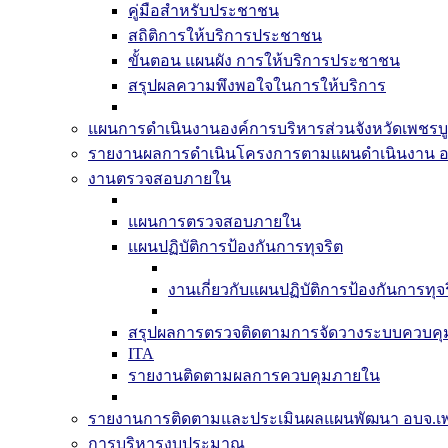
คู่มือสำหรับประชาชน
สถิติการให้บริการประชาชน
ขั้นตอน แผนผัง การให้บริการประชาชน
สรุปผลความพึงพอใจในการให้บริการ
แผนการดำเนินงานองค์การบริหารส่วนจังหวัดเพชรบู
รายงานผลการดำเนินโครงการตามแผนดำเนินงาน อ
งานตรวจสอบภายใน
แผนการตรวจสอบภายใน
แผนปฏิบัติการป้องกันการทุจริต
งานเกี่ยวกับแผนปฏิบัติการป้องกันการทุจ
สรุปผลการตรวจติดตามการจัดวางระบบควบค
ITA
รายงานติดตามผลการควบคุมภายใน
รายงานการติดตามและประเมินผลแผนพัฒนา อบจ.เพ
การบริหารงบประมาณ