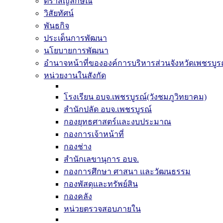
ตราสัญลักษณ์
วิสัยทัศน์
พันธกิจ
ประเด็นการพัฒนา
นโยบายการพัฒนา
อำนาจหน้าที่ขององค์การบริหารส่วนจังหวัดเพชรบูร
หน่วยงานในสังกัด
โรงเรียน อบจ.เพชรบูรณ์(วังชมภูวิทยาคม)
สำนักปลัด อบจ.เพชรบูรณ์
กองยุทธศาสตร์และงบประมาณ
กองการเจ้าหน้าที่
กองช่าง
สำนักเลขานุการ อบจ.
กองการศึกษา ศาสนา และวัฒนธรรม
กองพัสดุและทรัพย์สิน
กองคลัง
หน่วยตรวจสอบภายใน