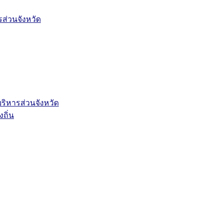
่วนจังหวัด
ิหารส่วนจังหวัด
ถิ่น