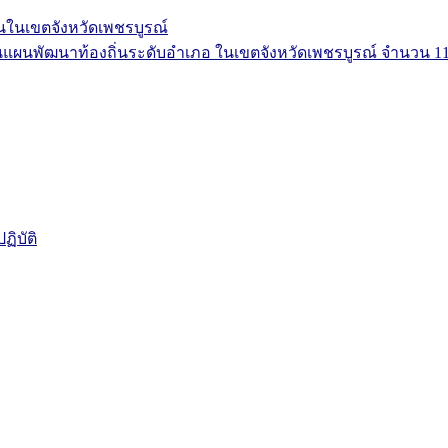
ในเขตจังหวัดเพชรบูรณ์
ผนพัฒนาท้องถิ่นระดับอำเภอ ในเขตจังหวัดเพชรบูรณ์ จำนวน 11
ิบัติ