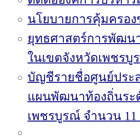
นโยบายการคุ้มครองข
ยุทธศาสตร์การพัฒนา
ในเขตจังหวัดเพชรบูร
บัญชีรายชื่อศูนย์
แผนพัฒนาท้องถิ่นระ
เพชรบูรณ์ จำนวน 11 