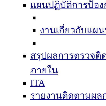
แผนปฏิบัติการป้อง
งานเกี่ยวกับแผน
สรุปผลการตรวจติ
ภายใน
ITA
รายงานติดตามผล