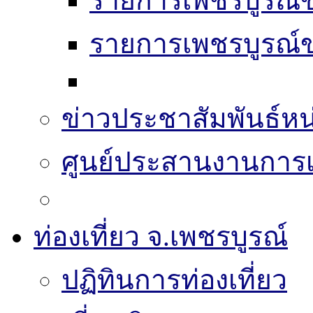
รายการเพชรบูรณ์ข
รายการเพชรบูรณ์ข
ข่าวประชาสัมพันธ์หน
ศูนย์ประสานงานการเล
ท่องเที่ยว จ.เพชรบูรณ์
ปฏิทินการท่องเที่ยว