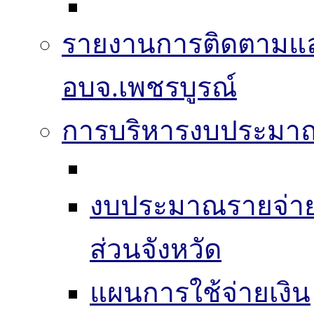
รายงานการติดตามแ
อบจ.เพชรบูรณ์
การบริหารงบประมา
งบประมาณรายจ่าย
ส่วนจังหวัด
แผนการใช้จ่ายเงิน