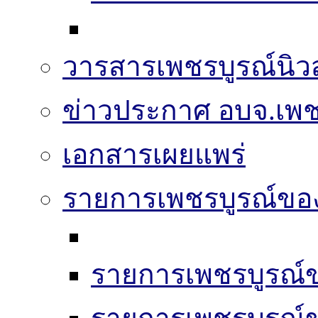
วารสารเพชรบูรณ์นิวส
ข่าวประกาศ อบจ.เพช
เอกสารเผยแพร่
รายการเพชรบูรณ์ขอ
รายการเพชรบูรณ์ข