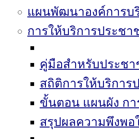
แผนพัฒนาองค์การบริ
การให้บริการประชา
คู่มือสำหรับประช
สถิติการให้บริกา
ขั้นตอน แผนผัง ก
สรุปผลความพึงพอใ