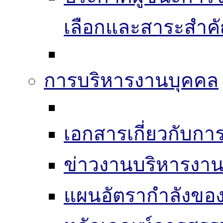
เลือกและสาระสำค
การบริหารงานบุคคล
เอกสารเกี่ยวกับก
ข่าวงานบริหารงา
แผนอัตรากำลังของ