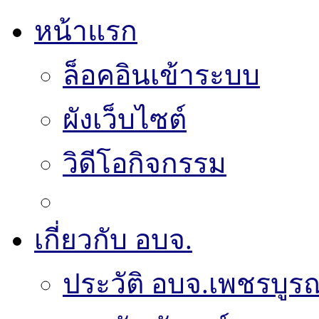
หน้าแรก
ล็อคอินเข้าระบบ
ผังเว็บไซต์
วิดีโอกิจกรรม
เกี่ยวกับ อบจ.
ประวัติ อบจ.เพชรบูรณ