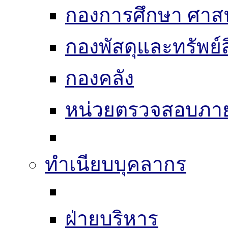
กองการศึกษา ศาส
กองพัสดุและทรัพย์
กองคลัง
หน่วยตรวจสอบภา
ทำเนียบบุคลากร
ฝ่ายบริหาร