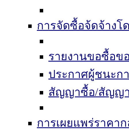
การจัดซื้อจ้ดจ้างโ
รายงานขอซื้อขอ
ประกาศผู้ชนะก
สัญญาซื้อ/สัญญา
การเผยแพร่ราคากลา