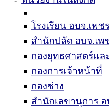
โรงเรียน อบจ.เพชร
สำนักปลัด อบจ.เพช
กองยุทธศาสตร์แ
กองการเจ้าหน้าที่
กองช่าง
สำนักเลขานุการ อ