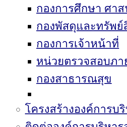
กองการศึกษา ศาส
กองพัสดุและทรัพย์
กองการเจ้าหน้าที่
หน่วยตรวจสอบภา
กองสาธารณสุข
โครงสร้างองค์การบริ
ติดต่อองค์การบริหาร