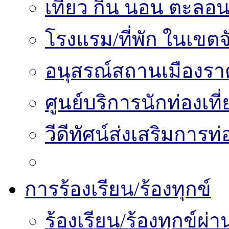
เที่ยว กิน นอน ตะลอน
โรงแรม/ที่พัก ในเขตจ
อนุสรณ์สถานเมืองราด
ศูนย์บริการนักท่องเท
วีดีทัศน์ส่งเสริมการท
การร้องเรียน/ร้องทุกข์
ร้องเรียน/ร้องทุกข์