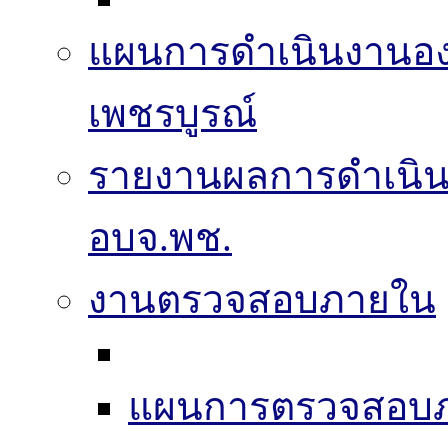
แผนการดำเนินงานองค
เพชรบูรณ์
รายงานผลการดำเนิ
อบจ.พช.
งานตรวจสอบภายใน
แผนการตรวจสอบ