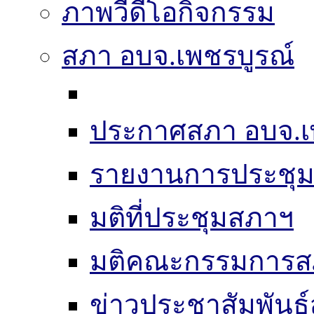
ภาพวีดีโอกิจกรรม
สภา อบจ.เพชรบูรณ์
ประกาศสภา อบจ.เ
รายงานการประชุ
มติที่ประชุมสภาฯ
มติคณะกรรมการส
ข่าวประชาสัมพันธ