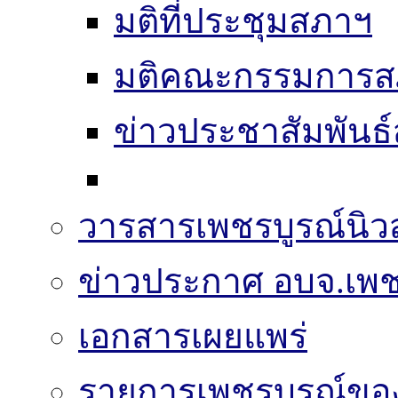
มติที่ประชุมสภาฯ
มติคณะกรรมการส
ข่าวประชาสัมพันธ
วารสารเพชรบูรณ์นิวส
ข่าวประกาศ อบจ.เพช
เอกสารเผยแพร่
รายการเพชรบูรณ์ขอ