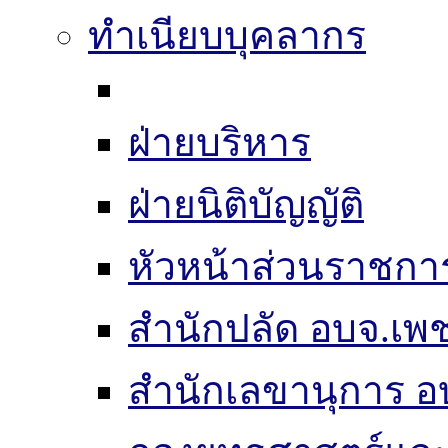
ทำเนียบบุคลากร
ฝ่ายบริหาร
ฝ่ายนิติบัญญัติ
หัวหน้าส่วนราชกา
สำนักปลัด อบจ.เพช
สำนักเลขานุการ อ