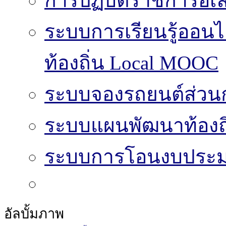
การปฏิบัติราชการอิเล
ระบบการเรียนรู้ออน
ท้องถิ่น Local MOOC
ระบบจองรถยนต์ส่วน
ระบบแผนพัฒนาท้องถิ
ระบบการโอนงบประมา
อัลบั้มภาพ