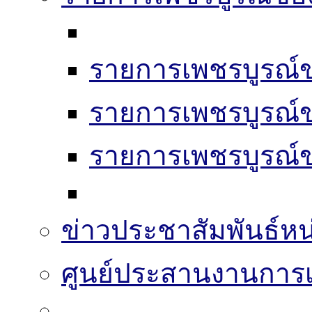
รายการเพชรบูรณ์ข
รายการเพชรบูรณ์ข
รายการเพชรบูรณ์ข
ข่าวประชาสัมพันธ์หน
ศูนย์ประสานงานการเล