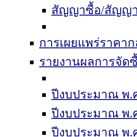
สัญญาซื้อ/สัญญา
การเผยแพร่ราคากลา
รายงานผลการจัดซื
ปีงบประมาณ พ.ศ
ปีงบประมาณ พ.ศ
ปีงบประมาณ พ.ศ.