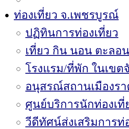
ท่องเที่ยว จ.เพชรบูรณ์
ปฏิทินการท่องเที่ยว
เที่ยว กิน นอน ตะลอน
โรงแรม/ที่พัก ในเขตจ
อนุสรณ์สถานเมืองราด
ศูนย์บริการนักท่องเท
วีดีทัศน์ส่งเสริมการท