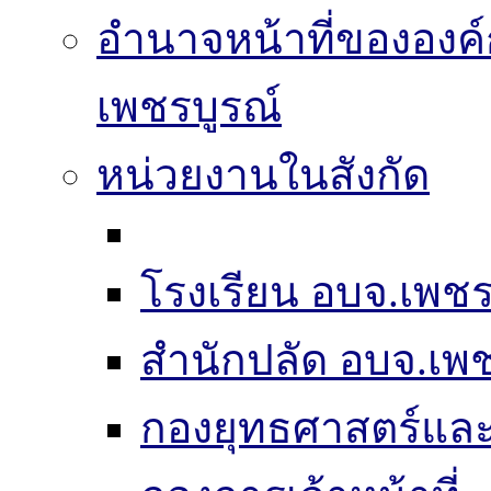
อำนาจหน้าที่ขององค์
เพชรบูรณ์
หน่วยงานในสังกัด
โรงเรียน อบจ.เพชร
สำนักปลัด อบจ.เพช
กองยุทธศาสตร์แ