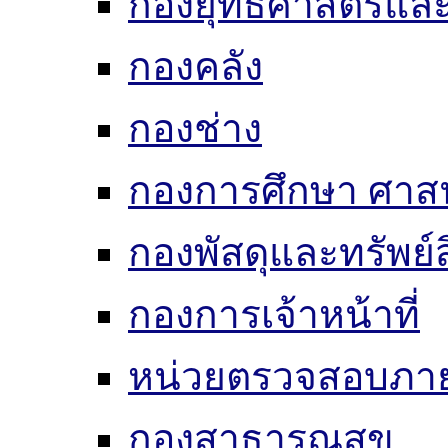
กองยุทธศาสตร์แ
กองคลัง
กองช่าง
กองการศึกษา ศาส
กองพัสดุและทรัพย์
กองการเจ้าหน้าที่
หน่วยตรวจสอบภา
กองสาธารณสุข