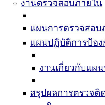
งานตรวจสอบภายใน
แผนการตรวจสอบ
แผนปฏิบัติการป้อง
งานเกี่ยวกับแผน
สรุปผลการตรวจติ