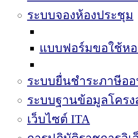
ระบบจองห้องประชุม
แบบฟอร์มขอใช้หอ
ระบบยื่นชำระภาษีออ
ระบบฐานข้อมูลโครงส
เว็บไซต์ ITA