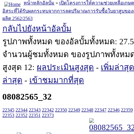
หน้าหลักอัลบั้ม
»
เปิดโครงการให้ความช่วยเหลือเกษตรก
อิสระที่ได้รับผลกระทบจากการลดปริมาณการรับซื้อใบยาสูบขอ
ผลิต 2562/2563
กลับไปยังหน้าอัลบั้ม
รูปภาพทั้งหมด ของอัลบั้มทั้งหมด: 27.
จำนวนผู้ชมทั้งหมด ของรูปภาพทั้งหม
สูงสุด 12:
ผลประเมินสูงสุด
-
เพิ่มล่าสุ
ล่าสุด
-
เข้าชมมากที่สุด
08082565_32
22345
22344
22343
22342
22350
22349
22348
22347
22346
22359
22353
22352
22351
22373