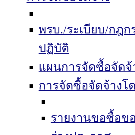
พรบ./ระเบียบ/กฎ
ปฏิบัติ
แผนการจัดซื้อจัดจ้
การจัดซื้อจัดจ้าง
รายงานขอซื้อขอ