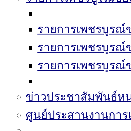
รายการเพชรบูรณ์ข
รายการเพชรบูรณ์ข
รายการเพชรบูรณ์ข
ข่าวประชาสัมพันธ์หน
ศูนย์ประสานงานการเล