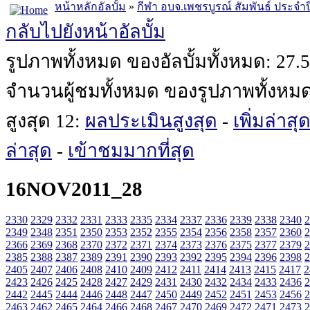
หน้าหลักอัลบั้ม
»
กีฬา อบจ.เพชรบูรณ์ สัมพันธ์ ประจำป
กลับไปยังหน้าอัลบั้ม
รูปภาพทั้งหมด ของอัลบั้มทั้งหมด: 27.
จำนวนผู้ชมทั้งหมด ของรูปภาพทั้งหม
สูงสุด 12:
ผลประเมินสูงสุด
-
เพิ่มล่าสุ
ล่าสุด
-
เข้าชมมากที่สุด
16NOV2011_28
2330
2329
2332
2331
2333
2335
2334
2337
2336
2339
2338
2340
2
2349
2348
2351
2350
2353
2352
2355
2354
2356
2358
2357
2360
2
2366
2369
2368
2370
2372
2371
2374
2373
2376
2375
2377
2379
2
2385
2388
2387
2389
2391
2390
2393
2392
2395
2394
2396
2398
2
2405
2407
2406
2408
2410
2409
2412
2411
2414
2413
2415
2417
2
2423
2426
2425
2428
2427
2429
2431
2430
2432
2434
2433
2436
2
2442
2445
2444
2446
2448
2447
2450
2449
2452
2451
2453
2456
2
2463
2462
2465
2464
2466
2468
2467
2470
2469
2472
2471
2473
2