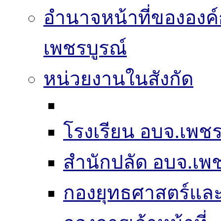
อำนาจหน้าที่ขององค์
เพชรบูรณ์
หน่วยงานในสังกัด
โรงเรียน อบจ.เพชร
สำนักปลัด อบจ.เพช
กองยุทธศาสตร์แ