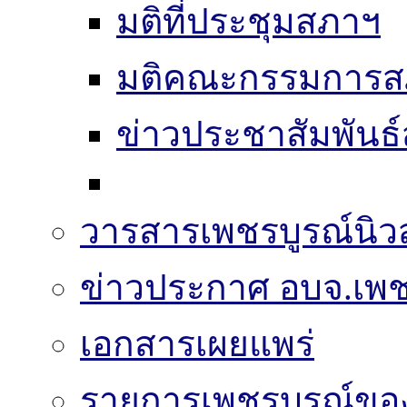
มติที่ประชุมสภาฯ
มติคณะกรรมการส
ข่าวประชาสัมพันธ
วารสารเพชรบูรณ์นิวส
ข่าวประกาศ อบจ.เพช
เอกสารเผยแพร่
รายการเพชรบูรณ์ขอ