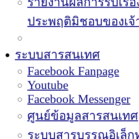
รายงานผลการรับเรื่อ
ประพฤติมิชอบของเจ้า
ระบบสารสนเทศ
Facebook Fanpage
Youtube
Facebook Messenger
ศูนย์ข้อมูลสารสนเทศ
ระบบสารบรรณอิเล็กท