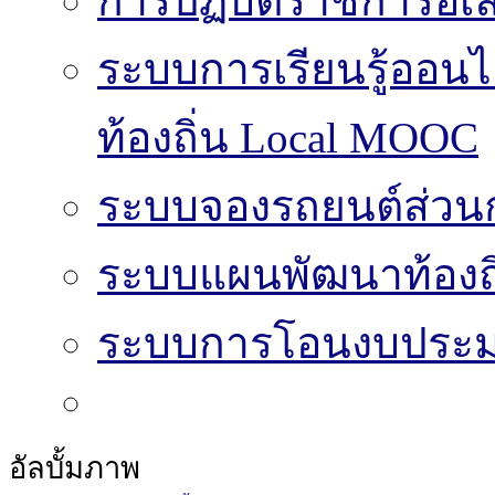
การปฏิบัติราชการอิเล
ระบบการเรียนรู้ออน
ท้องถิ่น Local MOOC
ระบบจองรถยนต์ส่วน
ระบบแผนพัฒนาท้องถิ
ระบบการโอนงบประมา
อัลบั้มภาพ