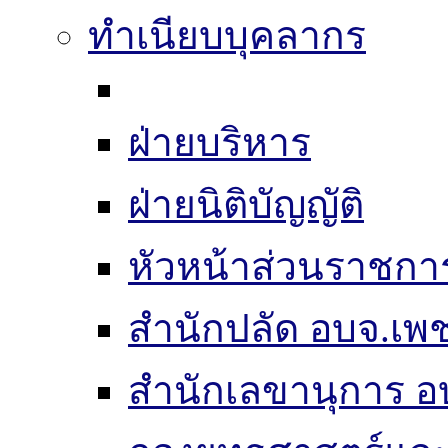
ทำเนียบบุคลากร
ฝ่ายบริหาร
ฝ่ายนิติบัญญัติ
หัวหน้าส่วนราชกา
สำนักปลัด อบจ.เพช
สำนักเลขานุการ อ