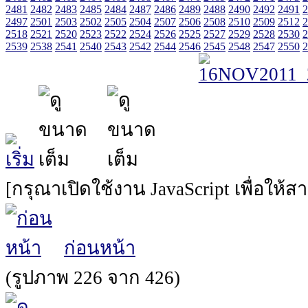
2481
2482
2483
2485
2484
2487
2486
2489
2488
2490
2492
2491
2
2497
2501
2503
2502
2505
2504
2507
2506
2508
2510
2509
2512
2
2518
2521
2520
2523
2522
2524
2526
2525
2527
2529
2528
2530
2
2539
2538
2541
2540
2543
2542
2544
2546
2545
2548
2547
2550
2
[กรุณาเปิดใช้งาน JavaScript เพื่อให้
ก่อนหน้า
(รูปภาพ 226 จาก 426)