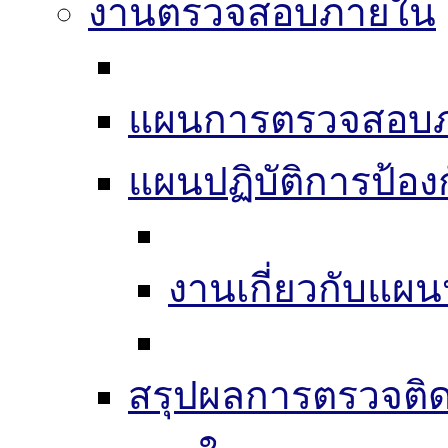
งานตรวจสอบภายใน
แผนการตรวจสอบ
แผนปฏิบัติการป้อง
งานเกี่ยวกับแผน
สรุปผลการตรวจติ