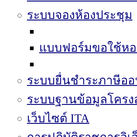
ระบบจองห้องประชุม
แบบฟอร์มขอใช้หอ
ระบบยื่นชำระภาษีออ
ระบบฐานข้อมูลโครงส
เว็บไซต์ ITA