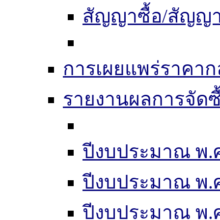
สัญญาซื้อ/สัญญา
การเผยแพร่ราคากลา
รายงานผลการจัดซื
ปีงบประมาณ พ.ศ
ปีงบประมาณ พ.ศ
ปีงบประมาณ พ.ศ.