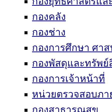
กองยุทธศาสตร์แ
กองคลัง
กองช่าง
กองการศึกษา ศาส
กองพัสดุและทรัพย์
กองการเจ้าหน้าที่
หน่วยตรวจสอบภา
กองสาธารณสุข