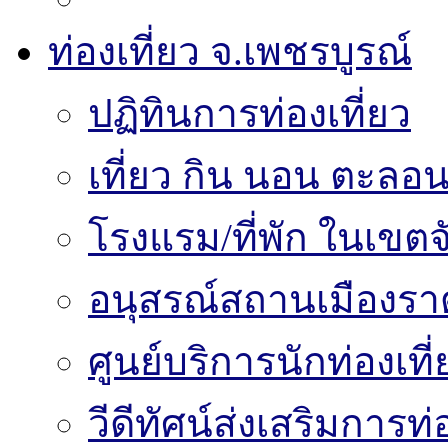
ท่องเที่ยว จ.เพชรบูรณ์
ปฏิทินการท่องเที่ยว
เที่ยว กิน นอน ตะลอน
โรงแรม/ที่พัก ในเขตจ
อนุสรณ์สถานเมืองราด
ศูนย์บริการนักท่องเท
วีดีทัศน์ส่งเสริมการท