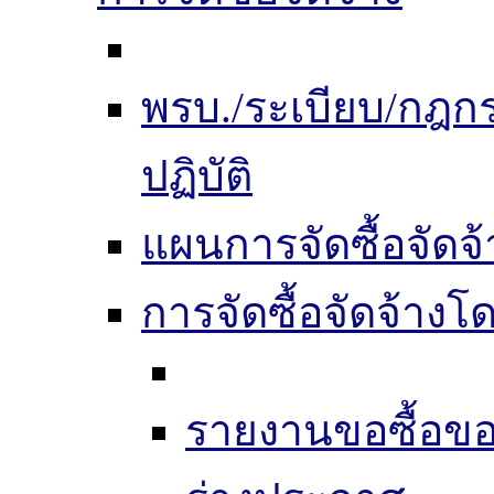
พรบ./ระเบียบ/กฎ
ปฏิบัติ
แผนการจัดซื้อจัดจ้
การจัดซื้อจัดจ้าง
รายงานขอซื้อขอ