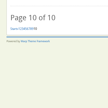
Page 10 of 10
Start
»
1
2
3
4
5
6
7
8
9
10
Powered by
Warp Theme Framework