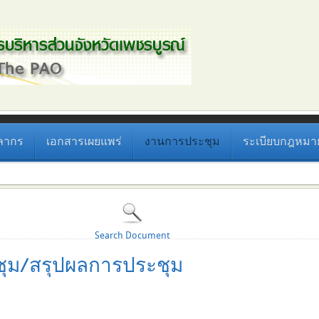
ลากร
เอกสารเผยแพร่
งานการประชุม
ระเบียบกฎหมายที
Search Document
ุม/สรุปผลการประชุม