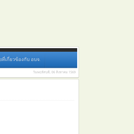
่เกี่ยวข้องกับ อบจ.
วันพฤหัสบดี, 06 สิงหาคม 1569