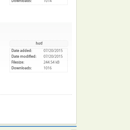
Downloads:
1014
hot!
Date added:
07/20/2015
Date modified:
07/20/2015
Filesize:
244.54 kB
Downloads:
1016