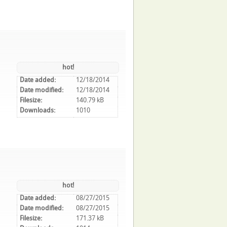
hot!
Date added:
12/18/2014
Date modified:
12/18/2014
Filesize:
140.79 kB
Downloads:
1010
hot!
Date added:
08/27/2015
Date modified:
08/27/2015
Filesize:
171.37 kB