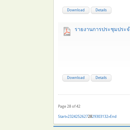
Download
Details
รายงานการประชุมประจำเ
Download
Details
Page 28 of 42
Start
»
23
24
25
26
27
28
29
30
31
32
»
End