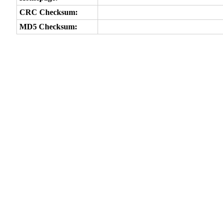
CRC Checksum:
MD5 Checksum: