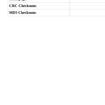
CRC Checksum:
MD5 Checksum: