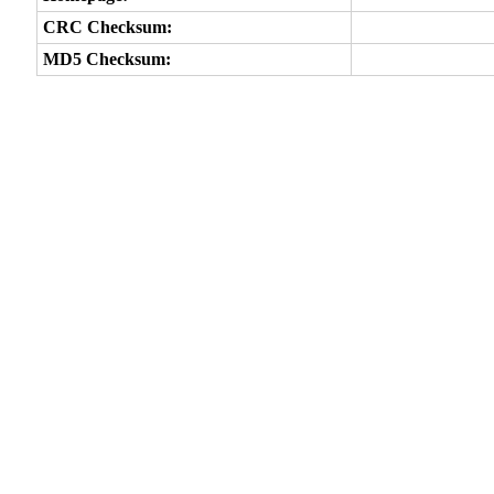
CRC Checksum:
MD5 Checksum: