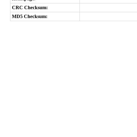
CRC Checksum:
MD5 Checksum: