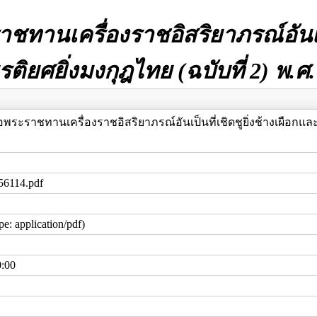
ทานเครื่องราชอิสริยาภรณ์อันเป็น
รติยศยิ่งมงกุฎไทย (ฉบับที่ 2) พ.ศ
พระราชทานเครื่องราชอิสริยาภรณ์อันเป็นที่เชิดชูยิ่งช้างเผือกและเ
56114.pdf
e: application/pdf)
0:00