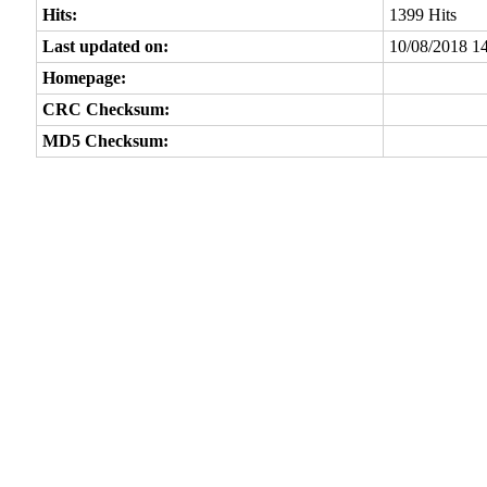
Hits:
1399 Hits
Last updated on:
10/08/2018 1
Homepage:
CRC Checksum:
MD5 Checksum: