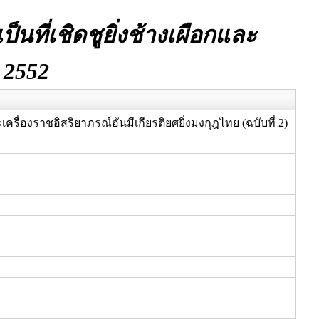
ที่เชิดชูยิ่งช้างเผือกและ
. 2552
ครื่องราชอิสริยาภรณ์อันมีเกียรติยศยิ่งมงกุฎไทย (ฉบับที่ 2)