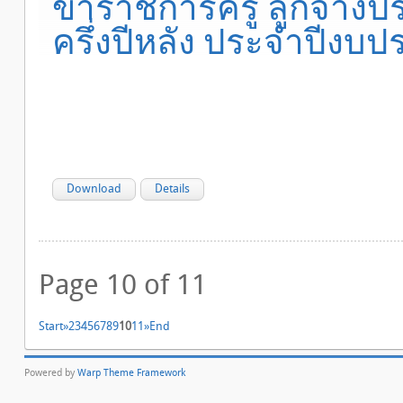
ข้าราชการครู ลูกจ้างปร
ครึ่งปีหลัง ประจำปีงบ
Download
Details
Page 10 of 11
Start
»
2
3
4
5
6
7
8
9
10
11
»
End
Powered by
Warp Theme Framework