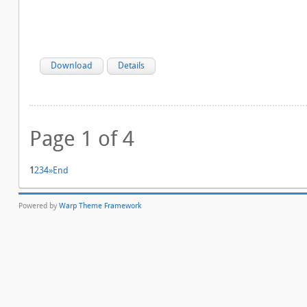
Download
Details
Page 1 of 4
1
2
3
4
»
End
Powered by
Warp Theme Framework