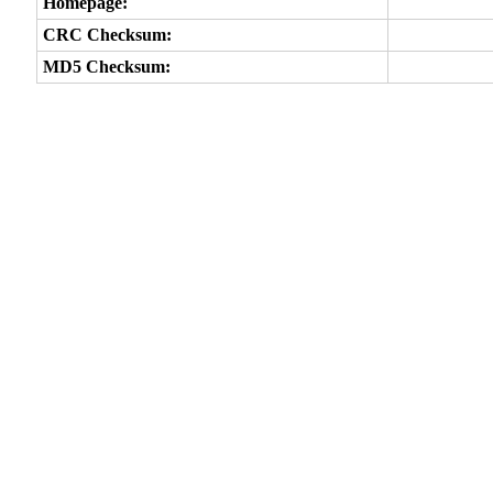
Homepage:
CRC Checksum:
MD5 Checksum: