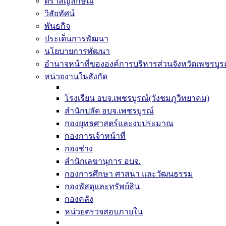
ตราสัญลักษณ์
วิสัยทัศน์
พันธกิจ
ประเด็นการพัฒนา
นโยบายการพัฒนา
อำนาจหน้าที่ขององค์การบริหารส่วนจังหวัดเพชรบูร
หน่วยงานในสังกัด
โรงเรียน อบจ.เพชรบูรณ์(วังชมภูวิทยาคม)
สำนักปลัด อบจ.เพชรบูรณ์
กองยุทธศาสตร์และงบประมาณ
กองการเจ้าหน้าที่
กองช่าง
สำนักเลขานุการ อบจ.
กองการศึกษา ศาสนา และวัฒนธรรม
กองพัสดุและทรัพย์สิน
กองคลัง
หน่วยตรวจสอบภายใน