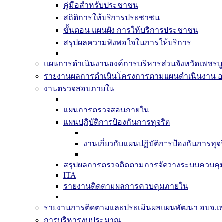
คู่มือสำหรับประชาชน
สถิติการให้บริการประชาชน
ขั้นตอน แผนผัง การให้บริการประชาชน
สรุปผลความพึงพอใจในการให้บริการ
แผนการดำเนินงานองค์การบริหารส่วนจังหวัดเพชรบู
รายงานผลการดำเนินโครงการตามแผนดำเนินงาน อ
งานตรวจสอบภายใน
แผนการตรวจสอบภายใน
แผนปฏิบัติการป้องกันการทุจริต
งานเกี่ยวกับแผนปฏิบัติการป้องกันการทุจ
สรุปผลการตรวจติดตามการจัดวางระบบควบค
ITA
รายงานติดตามผลการควบคุมภายใน
รายงานการติดตามและประเมินผลแผนพัฒนา อบจ.เพ
การบริหารงบประมาณ