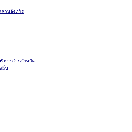
่วนจังหวัด
ิหารส่วนจังหวัด
ถิ่น