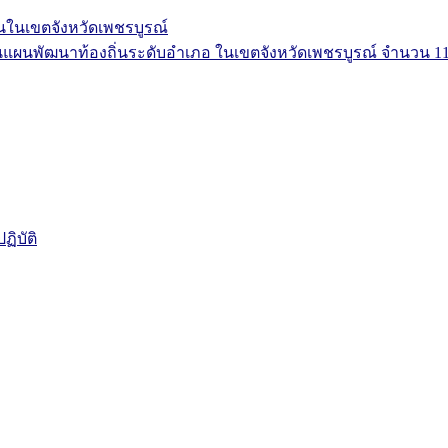
ในเขตจังหวัดเพชรบูรณ์
ผนพัฒนาท้องถิ่นระดับอำเภอ ในเขตจังหวัดเพชรบูรณ์ จำนวน 11
ิบัติ