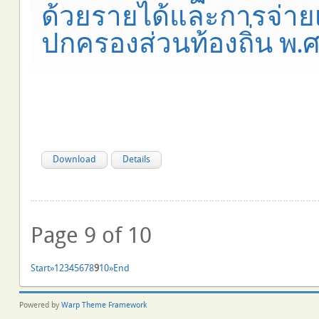
ด้วยรายได้และการจ่าย
ปกครองส่วนท้องถิ่น พ.ศ
Download
Details
Page 9 of 10
Start
»
1
2
3
4
5
6
7
8
9
10
»
End
Powered by
Warp Theme Framework