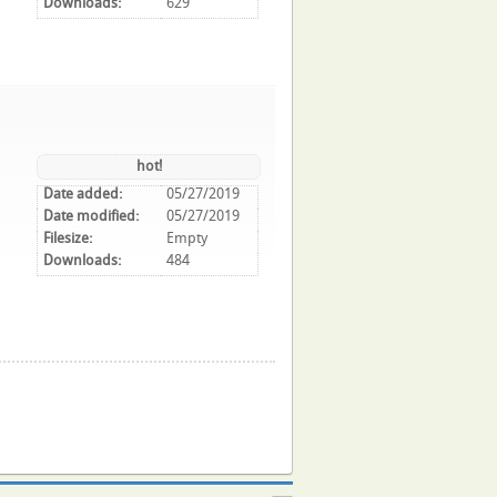
Downloads:
629
hot!
Date added:
05/27/2019
Date modified:
05/27/2019
Filesize:
Empty
Downloads:
484