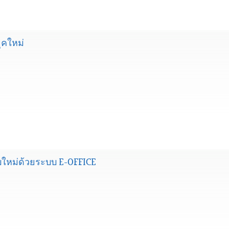
ุคใหม่
บใหม่ด้วยระบบ E-OFFICE