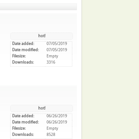
hot!
Date added:
07/05/2019
Date modified:
07/05/2019
Filesize:
Empty
Downloads:
3316
hot!
Date added:
06/26/2019
Date modified:
06/26/2019
Filesize:
Empty
Downloads:
8528