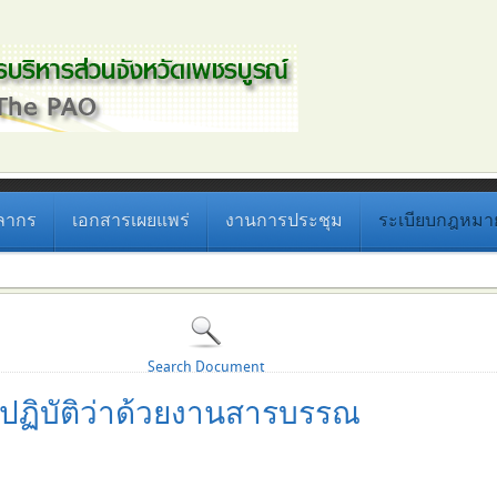
ลากร
เอกสารเผยแพร่
งานการประชุม
ระเบียบกฎหมายที
Search Document
ปฏิบัติว่าด้วยงานสารบรรณ