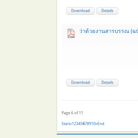
Download
Details
ว่าด้วยงานสารบรรณ (ฉบับ
Download
Details
Page 6 of 11
Start
»
1
2
3
4
5
6
7
8
9
10
»
End