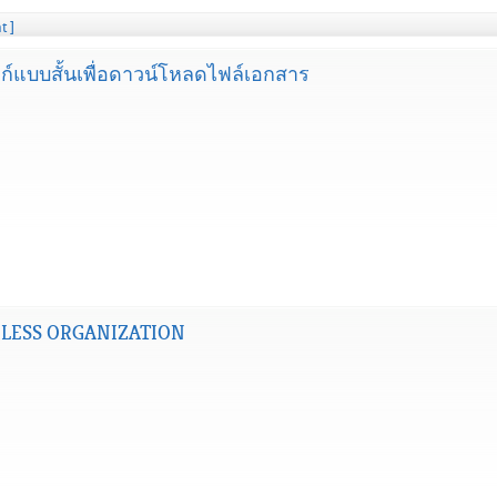
t ]
งก์แบบสั้นเพื่อดาวน์โหลดไฟล์เอกสาร
RLESS ORGANIZATION