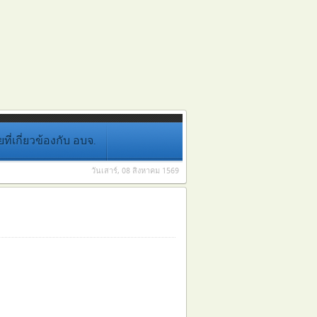
่เกี่ยวข้องกับ อบจ.
วันเสาร์, 08 สิงหาคม 1569