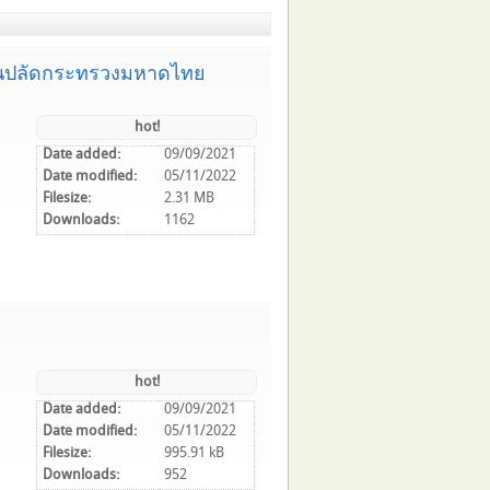
งานปลัดกระทรวงมหาดไทย
hot!
Date added:
09/09/2021
Date modified:
05/11/2022
Filesize:
2.31 MB
Downloads:
1162
hot!
Date added:
09/09/2021
Date modified:
05/11/2022
Filesize:
995.91 kB
Downloads:
952