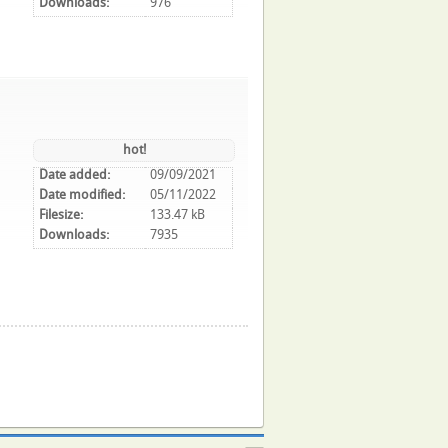
Downloads:
976
hot!
Date added:
09/09/2021
Date modified:
05/11/2022
Filesize:
133.47 kB
Downloads:
7935