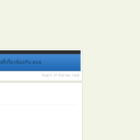
่เกี่ยวข้องกับ อบจ.
วันศุกร์, 07 สิงหาคม 1569