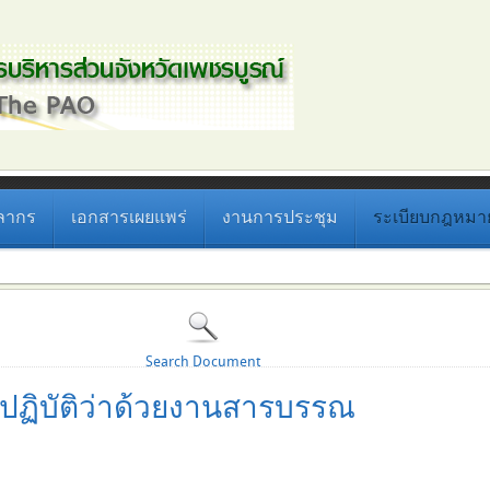
ลากร
เอกสารเผยแพร่
งานการประชุม
ระเบียบกฎหมายที
Search Document
ปฏิบัติว่าด้วยงานสารบรรณ