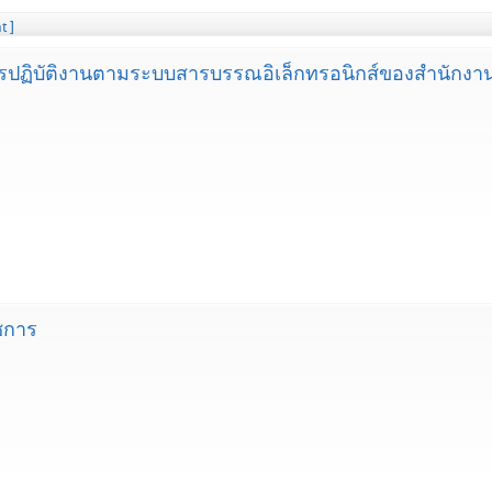
t ]
การปฏิบัติงานตามระบบสารบรรณอิเล็กทรอนิกส์ของสำนัก
าชการ