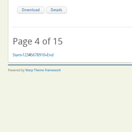
Download
Details
Page 4 of 15
Start
»
1
2
3
4
5
6
7
8
9
10
»
End
Powered by
Warp Theme Framework