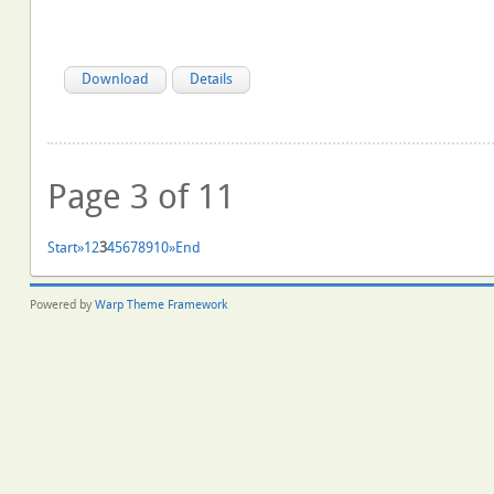
Download
Details
Page 3 of 11
Start
»
1
2
3
4
5
6
7
8
9
10
»
End
Powered by
Warp Theme Framework