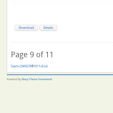
Download
Details
Page 9 of 11
Start
»
2
3
4
5
6
7
8
9
10
11
»
End
Powered by
Warp Theme Framework