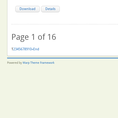
Download
Details
Page 1 of 16
1
2
3
4
5
6
7
8
9
10
»
End
Powered by
Warp Theme Framework