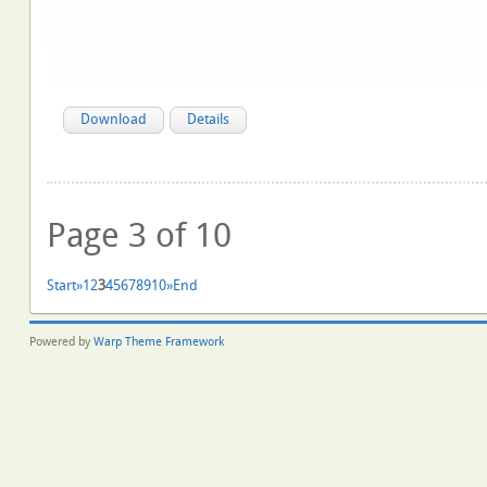
Download
Details
Page 3 of 10
Start
»
1
2
3
4
5
6
7
8
9
10
»
End
Powered by
Warp Theme Framework