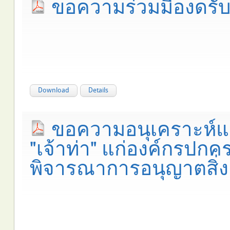
ขอความร่วมมืองดรั
Download
Details
ขอความอนุเคราะห์แ
"เจ้าท่า" แก่องค์กรปก
พิจารณาการอนุญาตสิ่งล