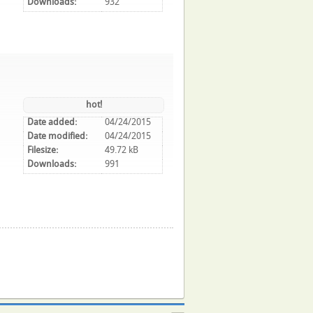
Downloads:
932
hot!
Date added:
04/24/2015
Date modified:
04/24/2015
Filesize:
49.72 kB
Downloads:
991