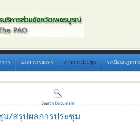
ลากร
เอกสารเผยแพร่
งานการประชุม
ระเบียบกฎหมายที
Search Document
ุม/สรุปผลการประชุม