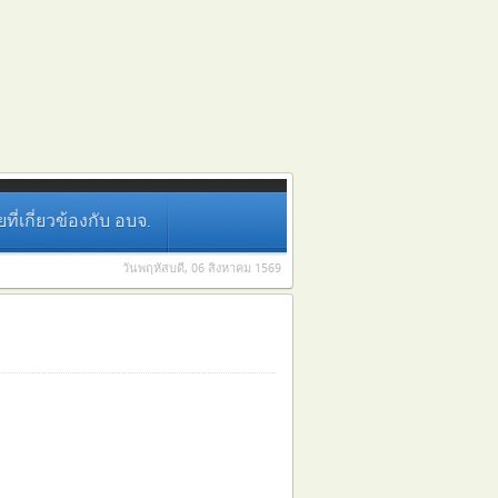
่เกี่ยวข้องกับ อบจ.
วันพฤหัสบดี, 06 สิงหาคม 1569