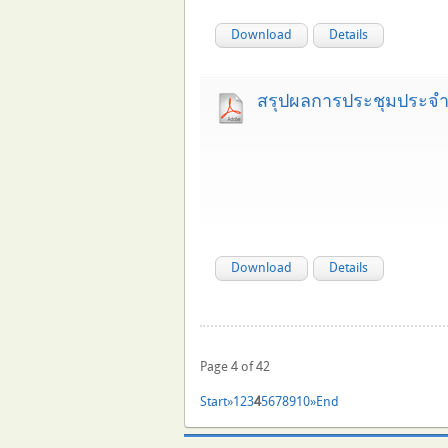
Download
Details
สรุปผลการประชุมประจำเ
Download
Details
Page 4 of 42
Start
»
1
2
3
4
5
6
7
8
9
10
»
End