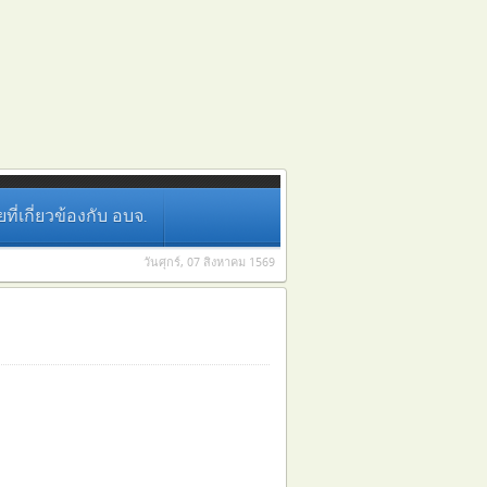
่เกี่ยวข้องกับ อบจ.
วันศุกร์, 07 สิงหาคม 1569