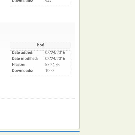
Downloads:
947
hot!
Date added:
02/24/2016
Date modified:
02/24/2016
Filesize:
55.24 kB
Downloads:
1000