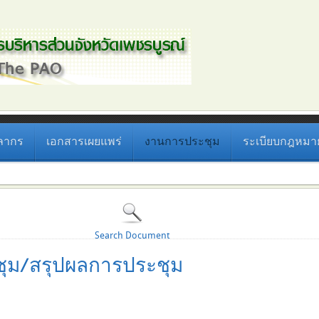
ลากร
เอกสารเผยแพร่
งานการประชุม
ระเบียบกฎหมายที
Search Document
ุม/สรุปผลการประชุม