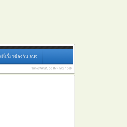
่เกี่ยวข้องกับ อบจ.
วันพฤหัสบดี, 06 สิงหาคม 1569