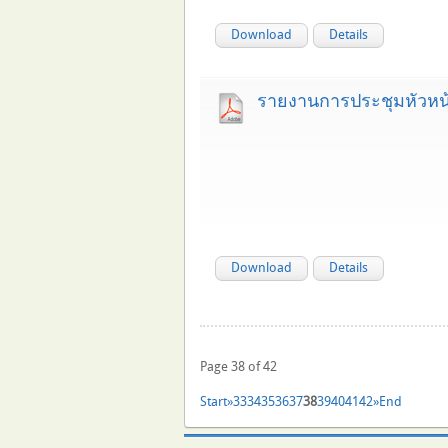
Download
Details
รายงานการประชุมหัวหน
Download
Details
Page 38 of 42
Start
»
33
34
35
36
37
38
39
40
41
42
»
End