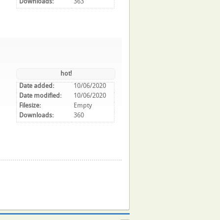
Downloads:
363
hot!
Date added:
10/06/2020
Date modified:
10/06/2020
Filesize:
Empty
Downloads:
360