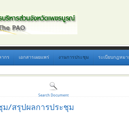
ลากร
เอกสารเผยแพร่
งานการประชุม
ระเบียบกฎหมายที
Search Document
ุม/สรุปผลการประชุม