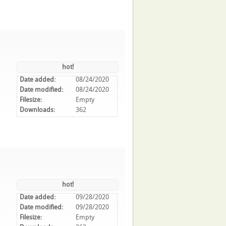
hot!
Date added:
08/24/2020
Date modified:
08/24/2020
Filesize:
Empty
Downloads:
362
hot!
Date added:
09/28/2020
Date modified:
09/28/2020
Filesize:
Empty