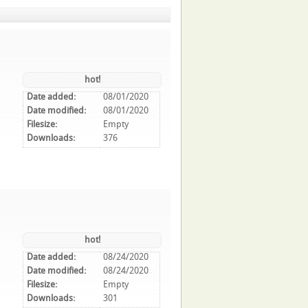
hot!
Date added:
08/01/2020
Date modified:
08/01/2020
Filesize:
Empty
Downloads:
376
hot!
Date added:
08/24/2020
Date modified:
08/24/2020
Filesize:
Empty
Downloads:
301