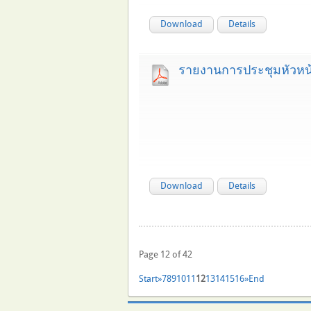
Download
Details
รายงานการประชุมหัวหน
Download
Details
Page 12 of 42
Start
»
7
8
9
10
11
12
13
14
15
16
»
End