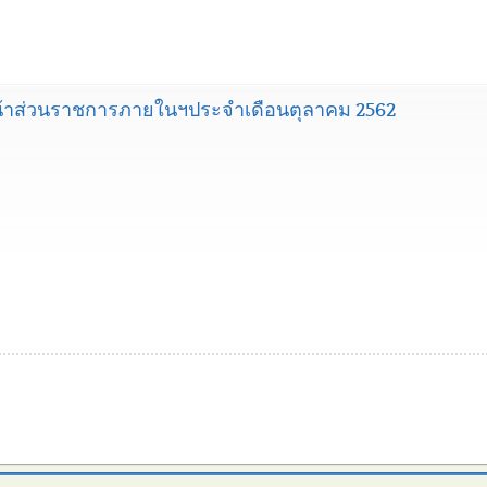
้าส่วนราชการภายในฯประจำเดือนตุลาคม 2562