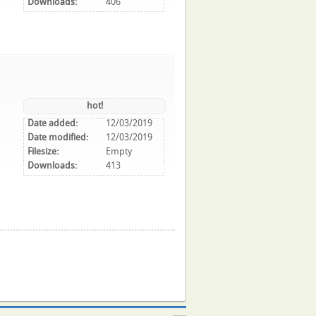
Downloads:
406
hot!
Date added:
12/03/2019
Date modified:
12/03/2019
Filesize:
Empty
Downloads:
413