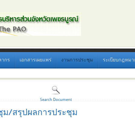
ลากร
เอกสารเผยแพร่
งานการประชุม
ระเบียบกฎหมายที
Search Document
ุม/สรุปผลการประชุม