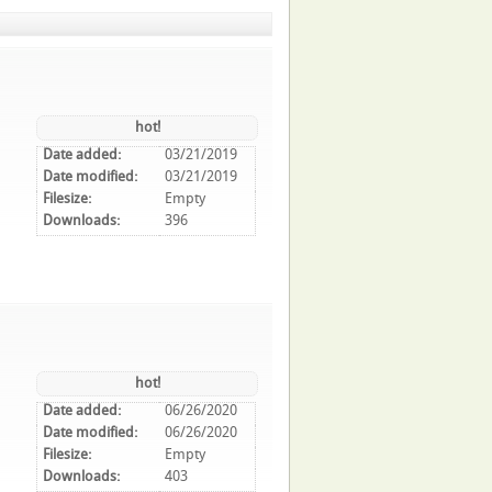
hot!
Date added:
03/21/2019
Date modified:
03/21/2019
Filesize:
Empty
Downloads:
396
hot!
Date added:
06/26/2020
Date modified:
06/26/2020
Filesize:
Empty
Downloads:
403