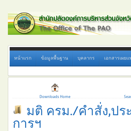
หน้าแรก
ข้อมูลพื้นฐาน
บุคลากร
เอกสารเผยแพ
Downloads Home
Sea
มติ ครม./คำสั่ง,ประ
การฯ