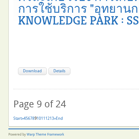
การใช้บริการ "อุทยานกา
KNOWLEDGE PARK : SSK
Download
Details
Page 9 of 24
Start
»
4
5
6
7
8
9
10
11
12
13
»
End
Powered by
Warp Theme Framework