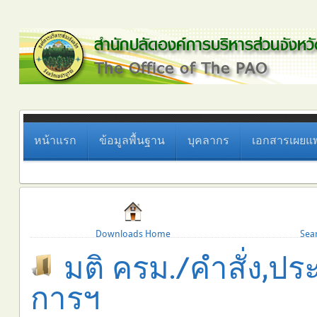
หน้าแรก
ข้อมูลพื้นฐาน
บุคลากร
เอกสารเผยแพ
Downloads Home
Sea
มติ ครม./คำสั่ง,ประ
การฯ