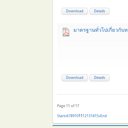
Download
Details
มาตรฐานทั่วไปเกี่ยวกับห
Download
Details
Page 11 of 17
Start
»
6
7
8
9
10
11
12
13
14
15
»
End