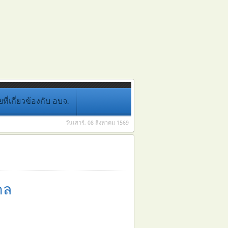
่เกี่ยวข้องกับ อบจ.
วันเสาร์, 08 สิงหาคม 1569
คล