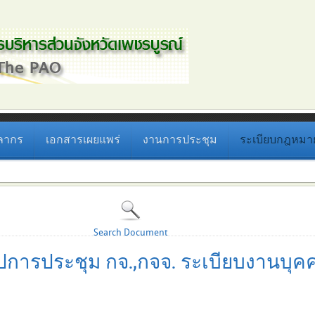
ลากร
เอกสารเผยแพร่
งานการประชุม
ระเบียบกฎหมายที
Search Document
ปการประชุม กจ.,กจจ. ระเบียบงานบุค