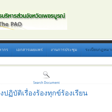
ลากร
เอกสารเผยแพร่
งานการประชุม
ระเบียบกฎหมายที
Search Document
ฏิบัติเรื่องร้องทุกข์ร้องเรียน