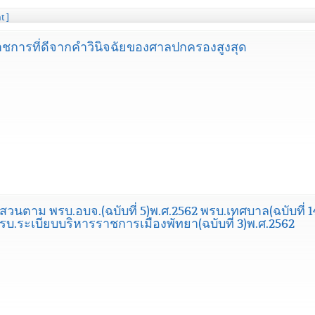
t ]
าชการที่ดีจากคำวินิจฉัยของศาลปกครองสูงสุด
วนตาม พรบ.อบจ.(ฉบับที่ 5)พ.ศ.2562 พรบ.เทศบาล(ฉบับที่
 พรบ.ระเบียบบริหารราชการเมืองพัทยา(ฉบับที่ 3)พ.ศ.2562