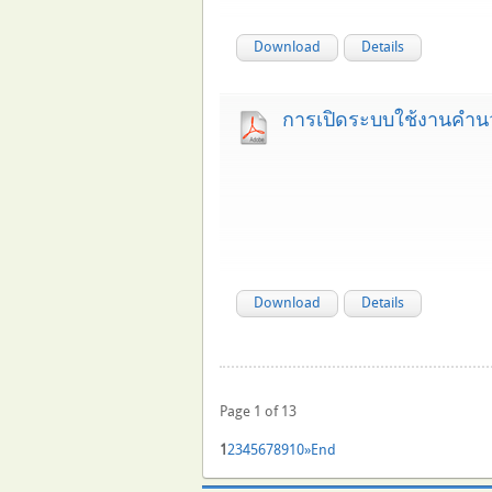
Download
Details
การเปิดระบบใช้งานคำน
Download
Details
Page 1 of 13
1
2
3
4
5
6
7
8
9
10
»
End