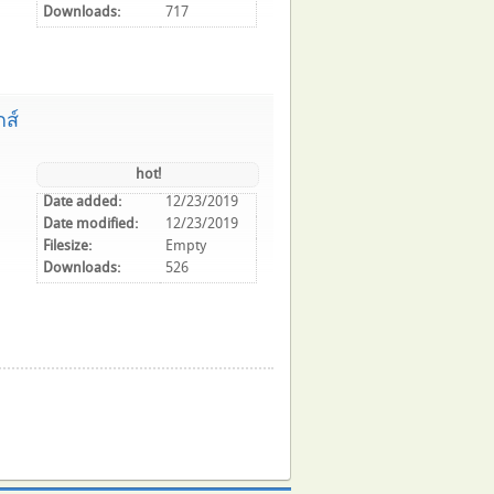
Downloads:
717
ส์
hot!
Date added:
12/23/2019
Date modified:
12/23/2019
Filesize:
Empty
Downloads:
526