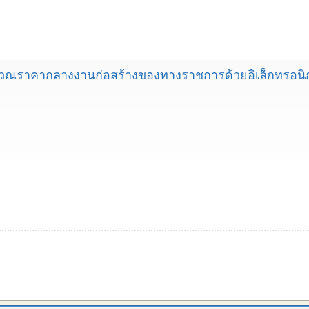
วณราคากลางงานก่อสร้างของทางราชการด้วยอิเล็กทรอนิก