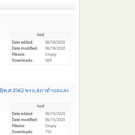
hot!
Date added:
06/18/2020
Date modified:
06/18/2020
Filesize:
Empty
Downloads:
569
 14)พ.ศ.2562 พรบ.สภาตำบลและ
hot!
Date added:
06/15/2020
Date modified:
06/15/2020
Filesize:
Empty
Downloads:
755