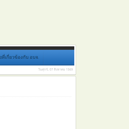
่เกี่ยวข้องกับ อบจ.
วันศุกร์, 07 สิงหาคม 1569