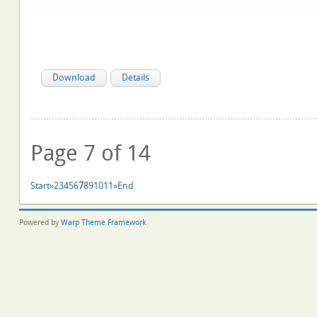
Download
Details
Page 7 of 14
Start
»
2
3
4
5
6
7
8
9
10
11
»
End
Powered by
Warp Theme Framework