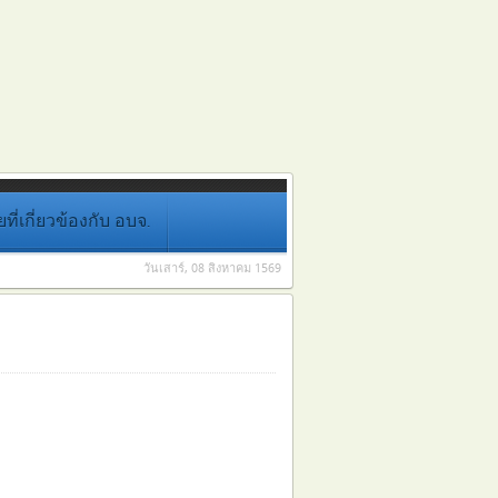
่เกี่ยวข้องกับ อบจ.
วันเสาร์, 08 สิงหาคม 1569