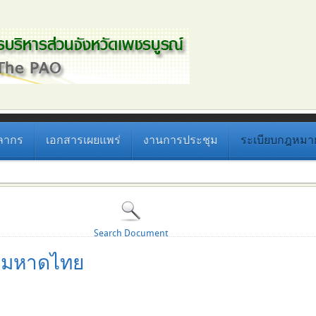
ลากร
เอกสารเผยแพร่
งานการประชุม
ระเบียบกฎหมายที
Search Document
งมหาดไทย