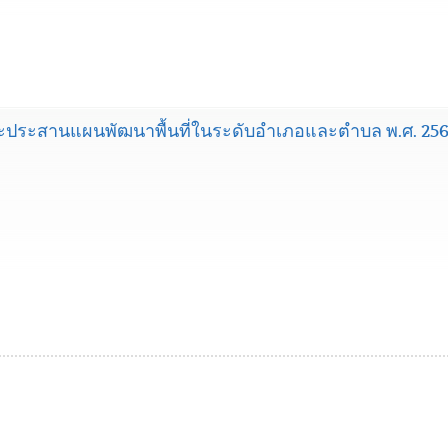
ะประสานแผนพัฒนาพื้นที่ในระดับอำเภอและตำบล พ.ศ. 25