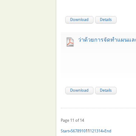
Download
Details
ว่าด้วยการจัดทำแผนแล
Download
Details
Page 11 of 14
Start
»
5
6
7
8
9
10
11
12
13
14
»
End