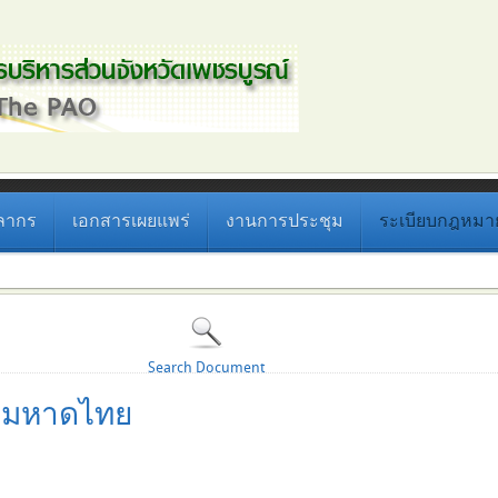
ลากร
เอกสารเผยแพร่
งานการประชุม
ระเบียบกฎหมายที
Search Document
งมหาดไทย