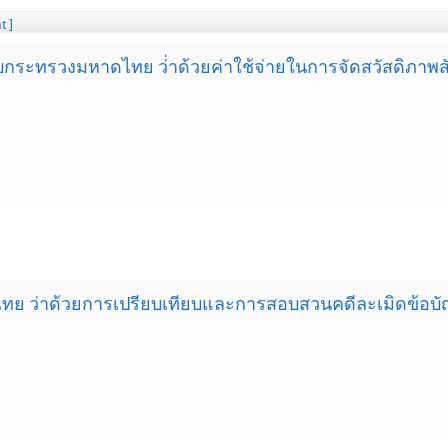
t ]
บียบกระทรวงมหาดไทย ว่่าด้วยค่าใช้จ่ายในการจัดสวัสดิภา
ย ว่าด้วยการเปรียบเทียบและการสอบสวนคดีละเมิดข้อบัญญั