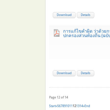
Download
Details
การแก้ไขคำผิด ว่าด้วยก
ปกครองส่วนท้องถิ่น (ฉบับท
Download
Details
Page 12 of 14
Start
»
5
6
7
8
9
10
11
12
13
14
»
End