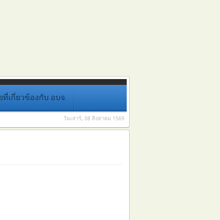
่เกี่ยวข้องกับ อบจ.
วันเสาร์, 08 สิงหาคม 1569