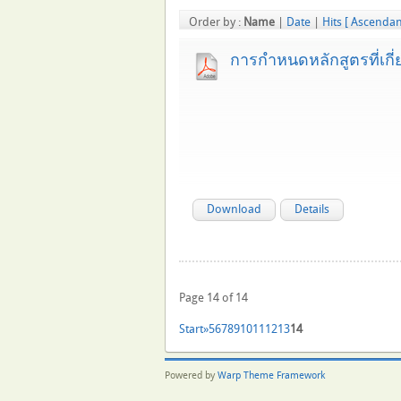
Order by :
Name
|
Date
|
Hits
[ Ascendan
การกำหนดหลักสูตรที่เกี่ยว
Download
Details
Page 14 of 14
Start
»
5
6
7
8
9
10
11
12
13
14
Powered by
Warp Theme Framework