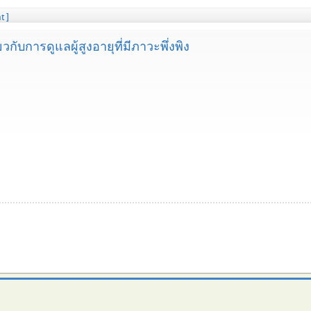
t ]
กับการดูแลผู้สูงอายุที่มีภาวะพึ่งพิง