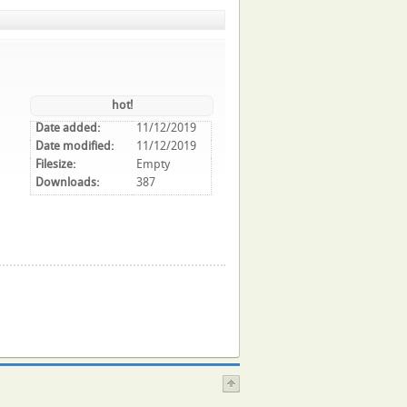
hot!
Date added:
11/12/2019
Date modified:
11/12/2019
Filesize:
Empty
Downloads:
387