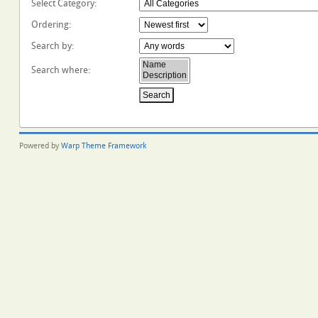
Select Category
:
Ordering
:
Search by
:
Search where
:
Powered by
Warp Theme Framework