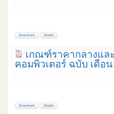
Download
Details
เกณฑ์ราคากลางและค
คอมพิวเตอร์ ฉบับ เดือ
Download
Details