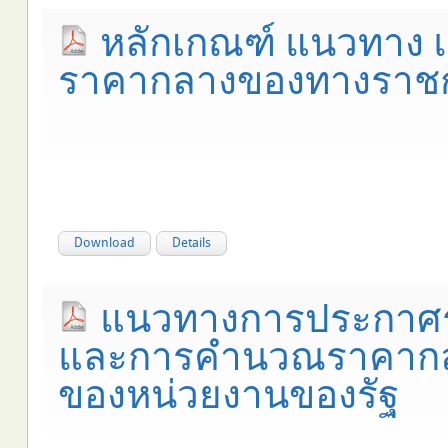
หลักเกณฑ์ แนวทาง แล
ราคากลางของทางราช
Download
Details
แนวทางการประกาศร
และการคำนวณราคากลางเ
ของหน่วยงานของรัฐ