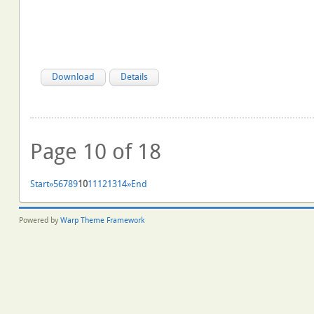
Download
Details
Page 10 of 18
Start
»
5
6
7
8
9
10
11
12
13
14
»
End
Powered by
Warp Theme Framework