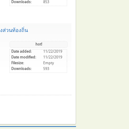
Downloads:
853
่วนท้องถิ่น
hot!
Date added:
11/22/2019
Date modified:
11/22/2019
Filesize:
Empty
Downloads:
593