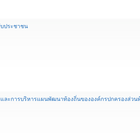
ฉบับประชาชน
ละการบริหารแผนพัฒนาท้องถิ่นขององค์กรปกครองส่วนท้