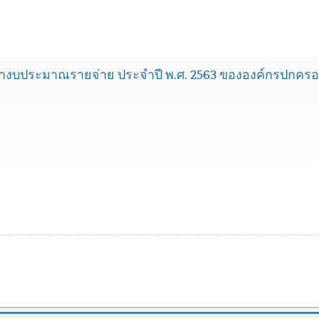
งบประมาณรายจ่าย ประจำปี พ.ศ. 2563 ขององค์กรปกครองส