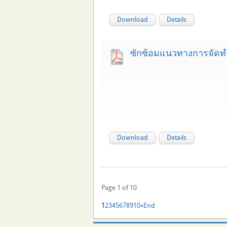
Download
Details
ซักซ้อมแนวทางการจัดทำ
Download
Details
Page 1 of 10
1
2
3
4
5
6
7
8
9
10
»
End