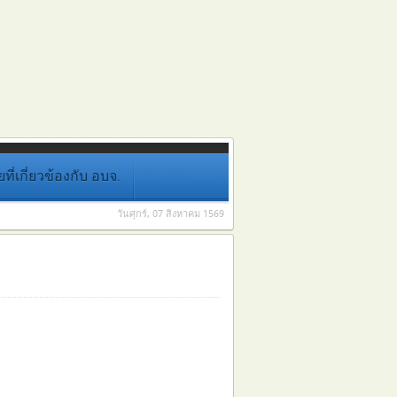
่เกี่ยวข้องกับ อบจ.
วันศุกร์, 07 สิงหาคม 1569