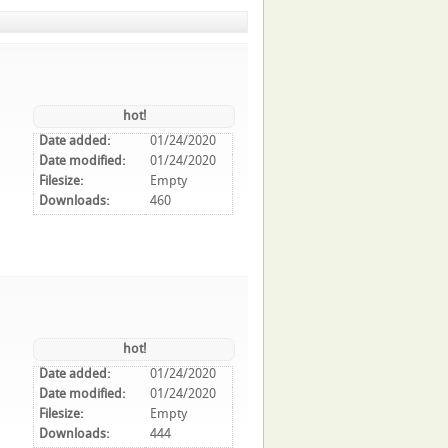
hot!
Date added:
01/24/2020
Date modified:
01/24/2020
Filesize:
Empty
Downloads:
460
hot!
Date added:
01/24/2020
Date modified:
01/24/2020
Filesize:
Empty
Downloads:
444