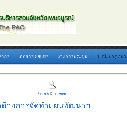
ลากร
เอกสารเผยแพร่
งานการประชุม
ระเบียบกฎหมายที
Search Document
่าด้วยการจัดทำแผนพัฒนาฯ