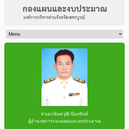
จ่าเอกนันทวุฒิ ป้องขันท์
ผู้อำนวยการกองแผนและงบประมาณ