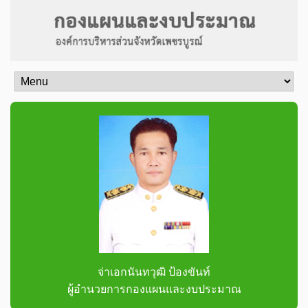
จ่าเอกนันทวุฒิ ป้องขันท์
ผู้อำนวยการกองแผนและงบประมาณ