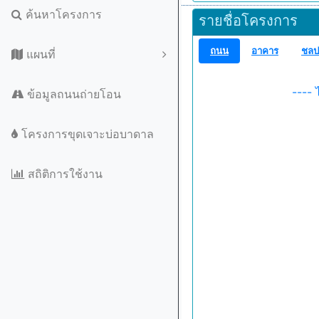
ค้นหาโครงการ
รายชื่อโครงการ
ถนน
อาคาร
ชลป
แผนที่
---- 
ข้อมูลถนนถ่ายโอน
โครงการขุดเจาะบ่อบาดาล
สถิติการใช้งาน