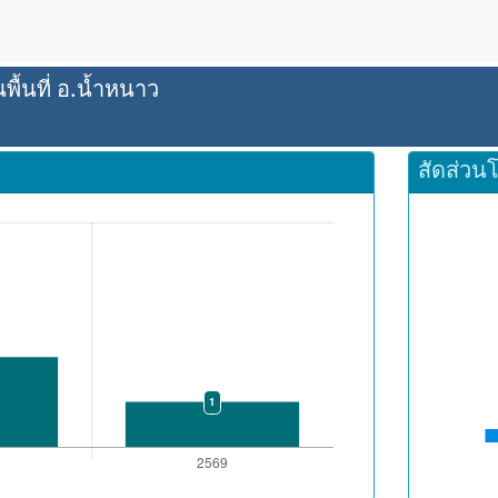
ื้นที่ อ.น้ำหนาว
สัดส่วน